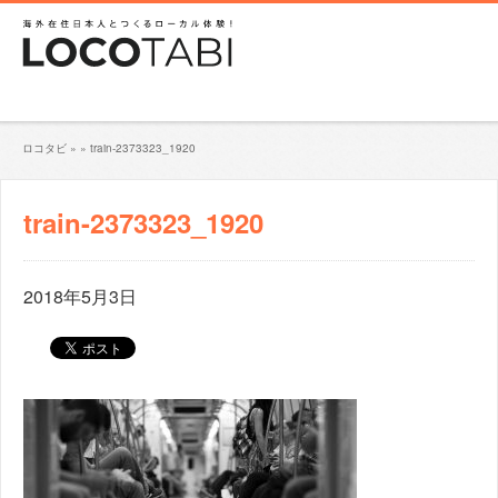
ロコタビ
»
»
train-2373323_1920
train-2373323_1920
2018年5月3日