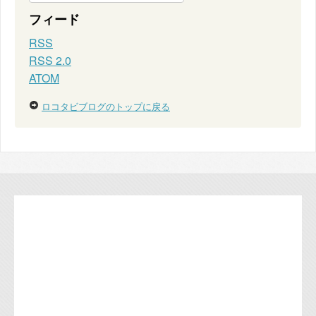
フィード
RSS
RSS 2.0
ATOM
ロコタビブログのトップに戻る