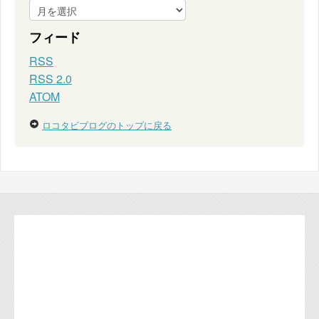
フィード
RSS
RSS 2.0
ATOM
ロコタビブログのトップに戻る