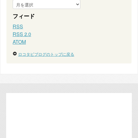
フィード
RSS
RSS 2.0
ATOM
ロコタビブログのトップに戻る