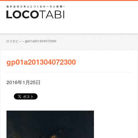
ロコタビ
»
»
gp01a201304072300
gp01a201304072300
2016年1月25日