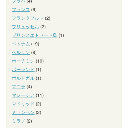
プラハ
(4)
フランス
(6)
フランクフルト
(2)
ブリュッセル
(2)
プリンスエドワード島
(1)
ベトナム
(19)
ベルリン
(8)
ホーチミン
(10)
ポーランド
(1)
ポルトガル
(1)
マニラ
(4)
マレーシア
(11)
マドリッド
(2)
ミュンヘン
(2)
ミラノ
(2)