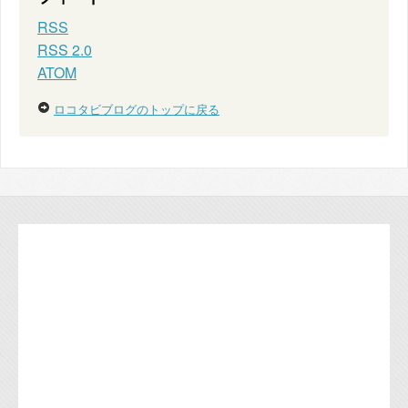
RSS
RSS 2.0
ATOM
ロコタビブログのトップに戻る