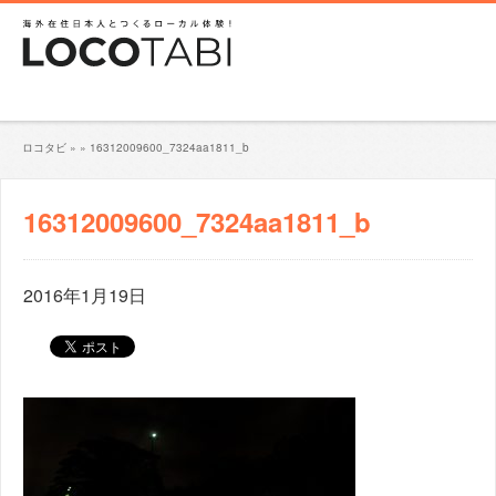
ロコタビ
»
»
16312009600_7324aa1811_b
16312009600_7324aa1811_b
2016年1月19日