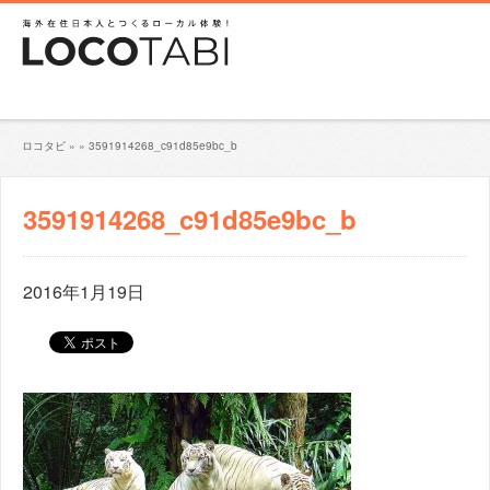
ロコタビ
»
»
3591914268_c91d85e9bc_b
3591914268_c91d85e9bc_b
2016年1月19日