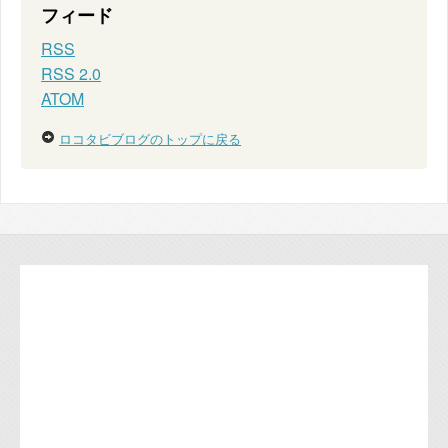
フィード
RSS
RSS 2.0
ATOM
ロコタビブログのトップに戻る