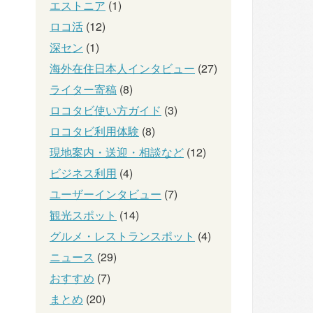
エストニア
(1)
ロコ活
(12)
深セン
(1)
海外在住日本人インタビュー
(27)
ライター寄稿
(8)
ロコタビ使い方ガイド
(3)
ロコタビ利用体験
(8)
現地案内・送迎・相談など
(12)
ビジネス利用
(4)
ユーザーインタビュー
(7)
観光スポット
(14)
グルメ・レストランスポット
(4)
ニュース
(29)
おすすめ
(7)
まとめ
(20)