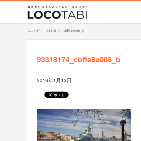
ロコタビ
»
»
93318174_cbffa8a008_b
93318174_cbffa8a008_b
2016年1月13日