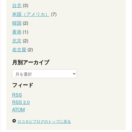
台北
(3)
米国（アメリカ）
(7)
韓国
(2)
香港
(1)
北京
(2)
名古屋
(2)
月別アーカイブ
フィード
RSS
RSS 2.0
ATOM
ロコタビブログのトップに戻る