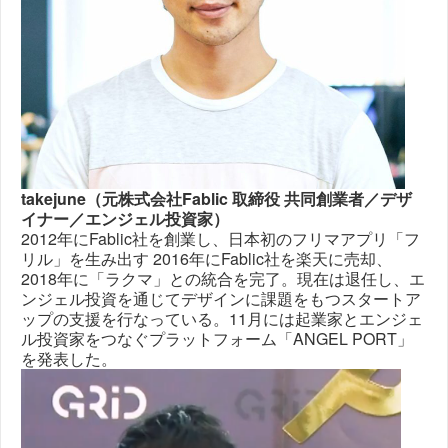
takejune（元株式会社Fablic 取締役 共同創業者／デザ
イナー／エンジェル投資家）
2012年にFablic社を創業し、日本初のフリマアプリ「フ
リル」を生み出す 2016年にFablic社を楽天に売却、
2018年に「ラクマ」との統合を完了。現在は退任し、エ
ンジェル投資を通じてデザインに課題をもつスタートア
ップの支援を行なっている。11月には起業家とエンジェ
ル投資家をつなぐプラットフォーム「ANGEL PORT」
を発表した。