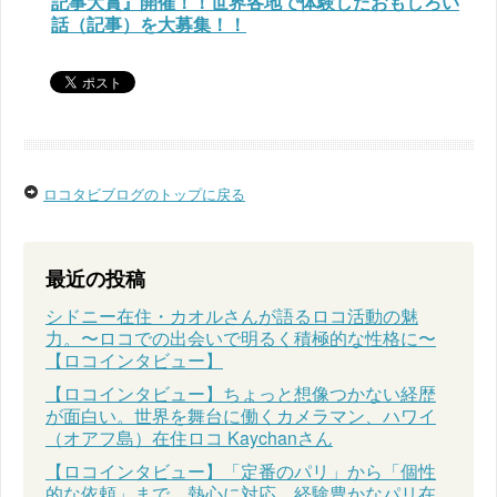
記事大賞』開催！！世界各地で体験したおもしろい
話（記事）を大募集！！
ロコタビブログのトップに戻る
最近の投稿
シドニー在住・カオルさんが語るロコ活動の魅
力。〜ロコでの出会いで明るく積極的な性格に〜
【ロコインタビュー】
【ロコインタビュー】ちょっと想像つかない経歴
が面白い。世界を舞台に働くカメラマン、ハワイ
（オアフ島）在住ロコ Kaychanさん
【ロコインタビュー】「定番のパリ」から「個性
的な依頼」まで、熱心に対応。経験豊かなパリ在