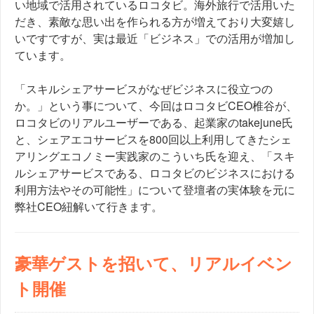
い地域で活用されているロコタビ。海外旅行で活用いた
だき、
素敵な思い出を作られる方が増えており大変嬉し
いですですが、
実は最近「ビジネス」での活用が増加し
ています。
「スキルシェアサービスがなぜビジネスに役立つの
か。」
という事について、今回はロコタビCEO椎谷が、
ロコタビのリアルユーザーである、
起業家のtakejune氏
と、
シェアエコサービスを800回以上利用してきたシェ
アリングエコ
ノミー実践家のこういち氏を迎え、「
スキ
ルシェアサービスである、
ロコタビのビジネスにおける
利用方法やその可能性」
について登壇者の実体験を元に
弊社CEO紐解いて行きます。
豪華ゲストを招いて、リアルイベン
ト開催