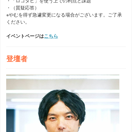
・「ロコタビ」を使う上での利点と課題
・（質疑応答）
※やむを得ず急遽変更になる場合がございます。ご了承
ください。
イベントページは
こちら
登壇者