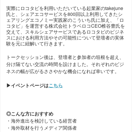
実際にロコタビを利用いただいている起業家のtakejune
氏と、シェアエコサービスを800回以上利用してきたシ
ェアリングエコノミー実践家のこういち氏に加え、「ロ
コタビ」を運営する株式会社トラベロコCEO椎谷豊氏を
交えて、スキルシェアサービスであるロコタビのビジネ
スにおける利用方法やその可能性について登壇者の実体
験を元に紐解いて行きます。
トークセッション後は、登壇者と参加者の垣根を超え、
分け隔てない交流の時間を設けました。それぞれのビジ
ネスの幅が広がるささやかな機会になれば幸いです。
▶︎イベントページは
こちら
◎こんな方におすすめ
・海外進出を検討している経営者
・海外取材を行うメディア関係者