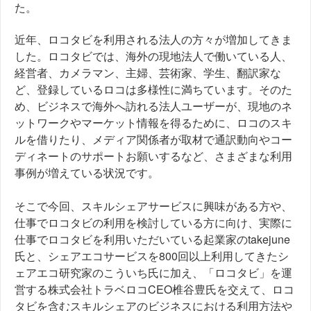
た。
近年、ロコタビを利用される法人の方々が増加してきま
した。ロコタビでは、海外の現地法人で働いている人、
経営者、カメラマン、主婦、芸術家、学生、翻訳家な
ど、登録しているロコは多様性に満ちています。そのた
め、ビジネスで海外へ訪れる法人ユーザーが、現地のネ
ットワークやマーケット情報を得るために、ロコのスキ
ルを借りたり、メディア関係者が取材で通訳動向やコー
ディネートのサポートお願いするなど、さまざまな利用
事例が増えている状況です。
そこで今回、スキルシェアサービスに興味がある方や、
仕事でロコタビの利用を検討している方に向け、実際に
仕事でロコタビを利用いただいている起業家のtakejune
氏と、シェアエコサービスを800回以上利用してきたシ
ェアエコ研究家のこういち氏に加え、「ロコタビ」を運
営する株式会社トラベロコCEO椎谷豊氏を交えて、ロコ
タビを含むスキルシェアのビジネスにおける利用方法や