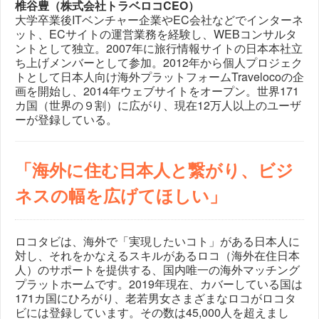
椎谷豊（株式会社トラベロコCEO）
大学卒業後ITベンチャー企業やEC会社などでインターネ
ット、ECサイトの運営業務を経験し、WEBコンサルタ
ントとして独立。2007年に旅行情報サイトの日本本社立
ち上げメンバーとして参加。2012年から個人プロジェク
トとして日本人向け海外プラットフォームTravelocoの企
画を開始し、2014年ウェブサイトをオープン。世界171
カ国（世界の９割）に広がり、現在12万人以上のユーザ
ーが登録している。
「海外に住む日本人と繋がり、ビジ
ネスの幅を広げてほしい」
ロコタビは、海外で「実現したいコト」がある日本人に
対し、それをかなえるスキルがあるロコ（海外在住日本
人）のサポートを提供する、国内唯一の海外マッチング
プラットホームです。2019年現在、カバーしている国は
171カ国にひろがり、老若男女さまざまなロコがロコタ
ビには登録しています。その数は45,000人を超えまし