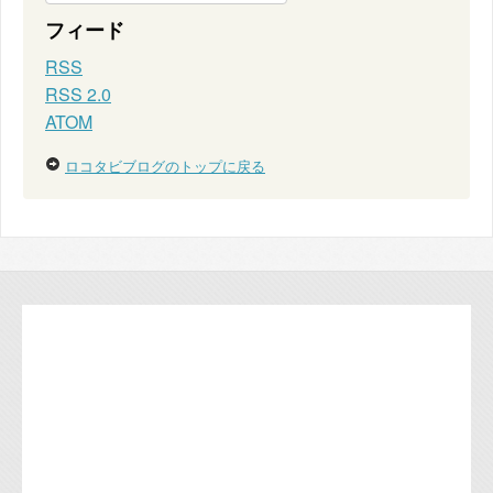
フィード
RSS
RSS 2.0
ATOM
ロコタビブログのトップに戻る