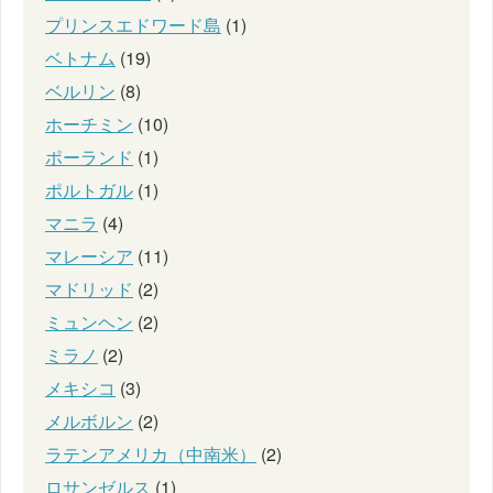
プリンスエドワード島
(1)
ベトナム
(19)
ベルリン
(8)
ホーチミン
(10)
ポーランド
(1)
ポルトガル
(1)
マニラ
(4)
マレーシア
(11)
マドリッド
(2)
ミュンヘン
(2)
ミラノ
(2)
メキシコ
(3)
メルボルン
(2)
ラテンアメリカ（中南米）
(2)
ロサンゼルス
(1)