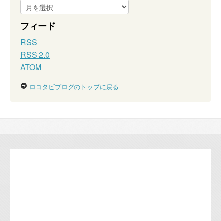
フィード
RSS
RSS 2.0
ATOM
ロコタビブログのトップに戻る