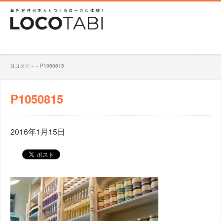
ロコタビ
»
»
P1050815
P1050815
2016年1月15日