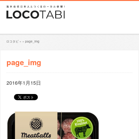
ロコタビ
»
»
page_img
page_img
2016年1月15日