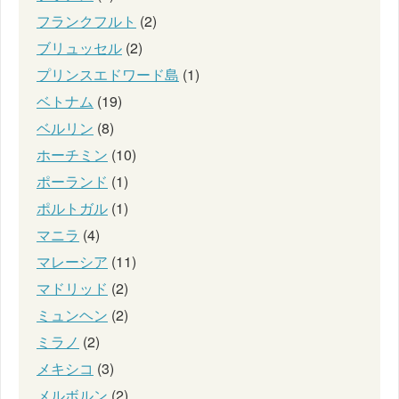
フランクフルト
(2)
ブリュッセル
(2)
プリンスエドワード島
(1)
ベトナム
(19)
ベルリン
(8)
ホーチミン
(10)
ポーランド
(1)
ポルトガル
(1)
マニラ
(4)
マレーシア
(11)
マドリッド
(2)
ミュンヘン
(2)
ミラノ
(2)
メキシコ
(3)
メルボルン
(2)