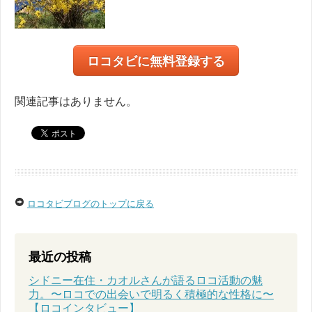
ロコタビに無料登録する
関連記事はありません。
ロコタビブログのトップに戻る
最近の投稿
シドニー在住・カオルさんが語るロコ活動の魅
力。〜ロコでの出会いで明るく積極的な性格に〜
【ロコインタビュー】