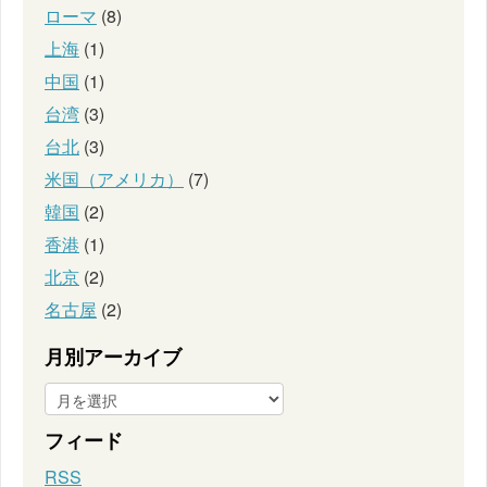
ローマ
(8)
上海
(1)
中国
(1)
台湾
(3)
台北
(3)
米国（アメリカ）
(7)
韓国
(2)
香港
(1)
北京
(2)
名古屋
(2)
月別アーカイブ
フィード
RSS