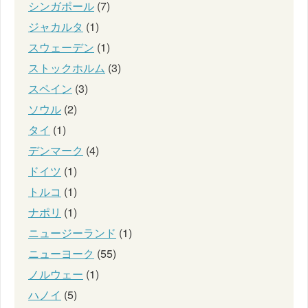
シンガポール
(7)
ジャカルタ
(1)
スウェーデン
(1)
ストックホルム
(3)
スペイン
(3)
ソウル
(2)
タイ
(1)
デンマーク
(4)
ドイツ
(1)
トルコ
(1)
ナポリ
(1)
ニュージーランド
(1)
ニューヨーク
(55)
ノルウェー
(1)
ハノイ
(5)