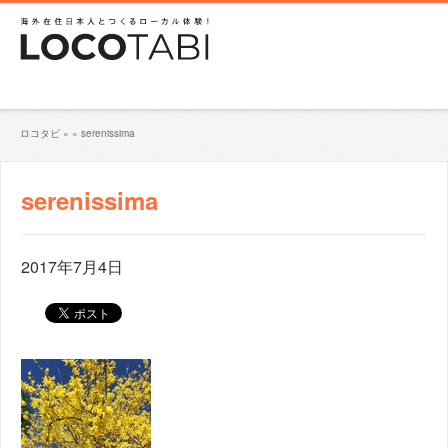
ロコタビ
»
»
serenissima
serenissima
2017年7月4日