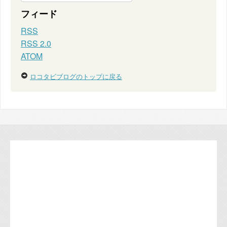
フィード
RSS
RSS 2.0
ATOM
ロコタビブログのトップに戻る