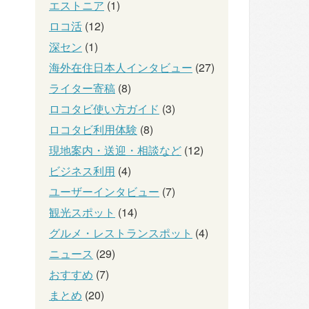
エストニア
(1)
ロコ活
(12)
深セン
(1)
海外在住日本人インタビュー
(27)
ライター寄稿
(8)
ロコタビ使い方ガイド
(3)
ロコタビ利用体験
(8)
現地案内・送迎・相談など
(12)
ビジネス利用
(4)
ユーザーインタビュー
(7)
観光スポット
(14)
グルメ・レストランスポット
(4)
ニュース
(29)
おすすめ
(7)
まとめ
(20)