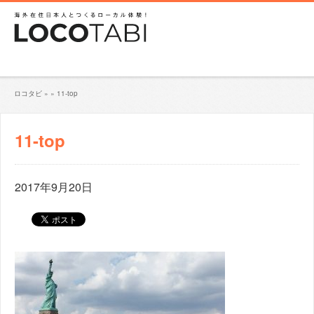
ロコタビ
»
»
11-top
11-top
2017年9月20日