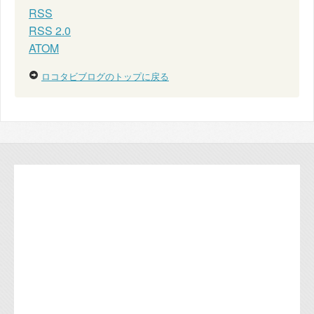
RSS
RSS 2.0
ATOM
ロコタビブログのトップに戻る