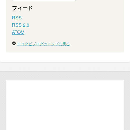
フィード
RSS
RSS 2.0
ATOM
ロコタビブログのトップに戻る