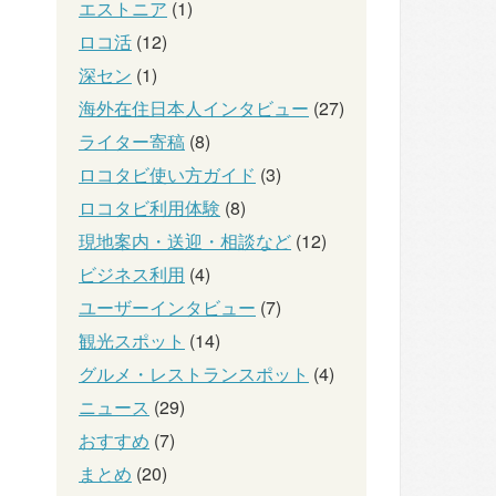
エストニア
(1)
ロコ活
(12)
深セン
(1)
海外在住日本人インタビュー
(27)
ライター寄稿
(8)
ロコタビ使い方ガイド
(3)
ロコタビ利用体験
(8)
現地案内・送迎・相談など
(12)
ビジネス利用
(4)
ユーザーインタビュー
(7)
観光スポット
(14)
グルメ・レストランスポット
(4)
ニュース
(29)
おすすめ
(7)
まとめ
(20)