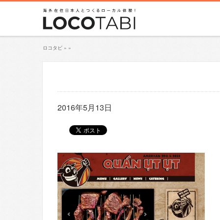
ロコタビ
»
»
2016年5月13日