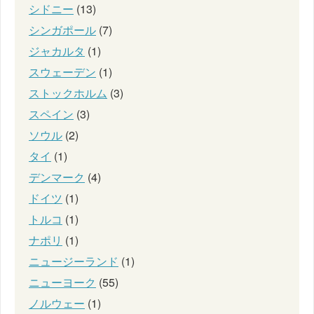
シドニー
(13)
シンガポール
(7)
ジャカルタ
(1)
スウェーデン
(1)
ストックホルム
(3)
スペイン
(3)
ソウル
(2)
タイ
(1)
デンマーク
(4)
ドイツ
(1)
トルコ
(1)
ナポリ
(1)
ニュージーランド
(1)
ニューヨーク
(55)
ノルウェー
(1)