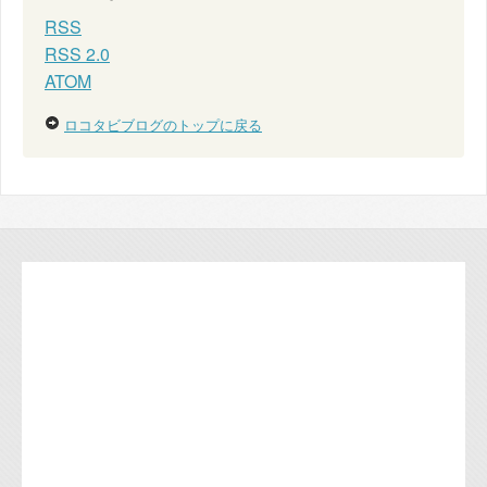
RSS
RSS 2.0
ATOM
ロコタビブログのトップに戻る