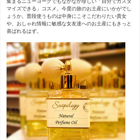
集まる
ニューヨークでも
なかなか珍しい
「自分でカスタ
マイズできる」コスメ。
今度の旅のお土産にいかがでし
ょうか。
普段使うものは中身にこそこだわりたい貴女
や、おしゃれ情報に敏感な女友達へのお土産にもきっと
喜ばれるはず。