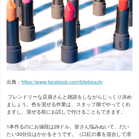
出典：
https://www.facebook.com/bitebeauty
フレンドリーな店員さんと雑談をしながらじっくり決め
ましょう。色を混ぜる作業は、スタッフ側でやってくれ
ますし、混ぜる前にお試しで付けることもできます。
1本作るのにお値段は28ドル。皆さん悩みぬいて、だい
たい30分位はかかるそうです。（口紅の素を混合して溶