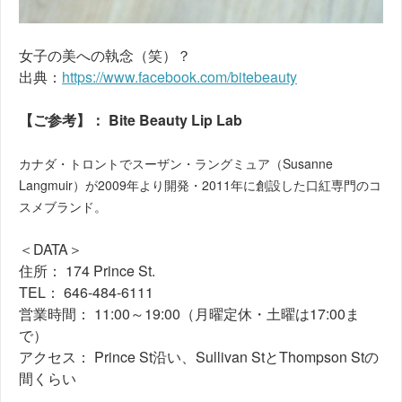
女子の美への執念（笑）？
出典：
https://www.facebook.com/bitebeauty
【ご参考】： Bite Beauty Lip Lab
カナダ・トロントでスーザン・ラングミュア（Susanne
Langmuir）が2009年より開発・2011年に創設した口紅専門のコ
スメブランド。
＜DATA＞
住所： 174 Prince St.
TEL： 646-484-6111
営業時間： 11:00～19:00（月曜定休・土曜は17:00ま
で）
アクセス： Prince St沿い、Sullivan StとThompson Stの
間くらい