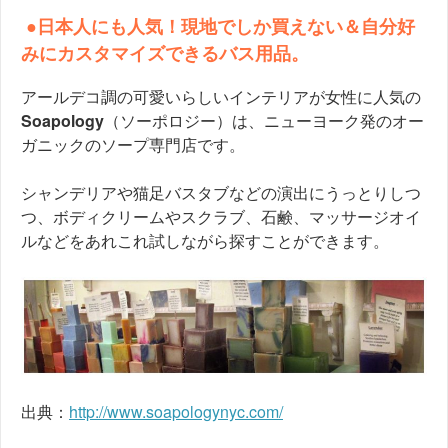
●日本人にも人気！現地でしか買えない＆自分好
みにカスタマイズできるバス用品。
アールデコ調の可愛いらしいインテリアが女性に人気の
Soapology
（ソーポロジー）は、ニューヨーク発のオー
ガニックのソープ専門店です。
シャンデリアや猫足バスタブなどの演出にうっとりしつ
つ、ボディクリームやスクラブ、石鹸、マッサージオイ
ルなどをあれこれ試しながら探すことができます。
出典：
http://www.soapologynyc.com/