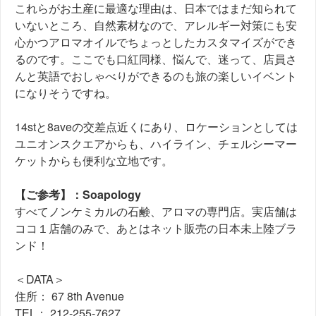
これらがお土産に最適な理由は、日本ではまだ知られて
いないところ、自然素材なので、アレルギー対策にも安
心かつアロマオイルでちょっとしたカスタマイズができ
るのです。ここでも口紅同様、悩んで、迷って、店員さ
んと英語でおしゃべりができるのも旅の楽しいイベント
になりそうですね。
14stと8aveの交差点近くにあり、ロケーションとしては
ユニオンスクエアからも、ハイライン、チェルシーマー
ケットからも便利な立地です。
【ご参考】：Soapology
すべてノンケミカルの石鹸、アロマの専門店。実店舗は
ココ１店舗のみで、あとはネット販売の日本未上陸ブラ
ンド！
＜DATA＞
住所： 67 8th Avenue
TEL： 212-255-7627