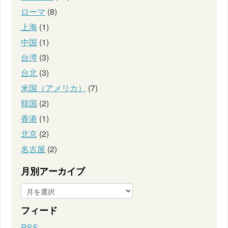
ローマ
(8)
上海
(1)
中国
(1)
台湾
(3)
台北
(3)
米国（アメリカ）
(7)
韓国
(2)
香港
(1)
北京
(2)
名古屋
(2)
月別アーカイブ
フィード
RSS