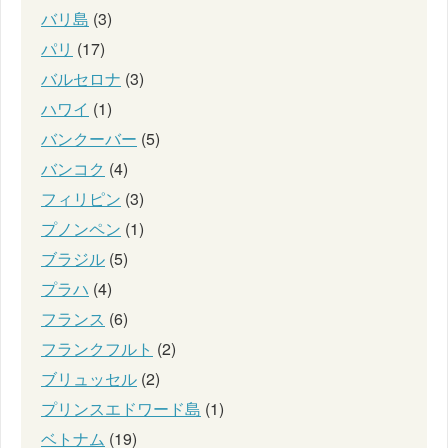
バリ島
(3)
パリ
(17)
バルセロナ
(3)
ハワイ
(1)
バンクーバー
(5)
バンコク
(4)
フィリピン
(3)
プノンペン
(1)
ブラジル
(5)
プラハ
(4)
フランス
(6)
フランクフルト
(2)
ブリュッセル
(2)
プリンスエドワード島
(1)
ベトナム
(19)