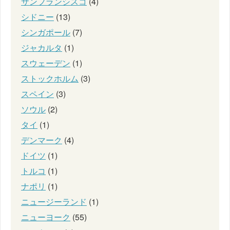
サンフランシスコ
(4)
シドニー
(13)
シンガポール
(7)
ジャカルタ
(1)
スウェーデン
(1)
ストックホルム
(3)
スペイン
(3)
ソウル
(2)
タイ
(1)
デンマーク
(4)
ドイツ
(1)
トルコ
(1)
ナポリ
(1)
ニュージーランド
(1)
ニューヨーク
(55)