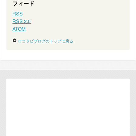
フィード
RSS
RSS 2.0
ATOM
ロコタビブログのトップに戻る