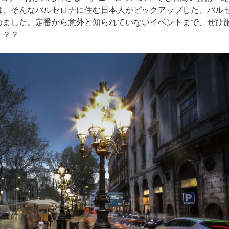
は、そんなバルセロナに住む日本人がピックアップした、バル
めました。定番から意外と知られていないイベントまで、ぜひ
！？？