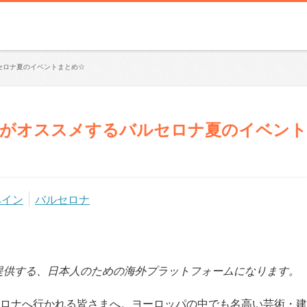
ルセロナ夏のイベントまとめ☆
在住者がオススメするバルセロナ夏のイベント
ペイン
バルセロナ
提供する、日本人のための海外プラットフォームになります。
セロナへ行かれる皆さまへ。ヨーロッパの中でも名高い芸術・建