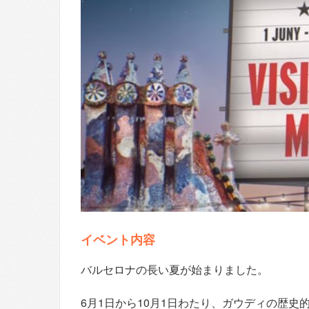
イベント内容
バルセロナの長い夏が始まりました。
6月1日から10月1日わたり、ガウディの歴