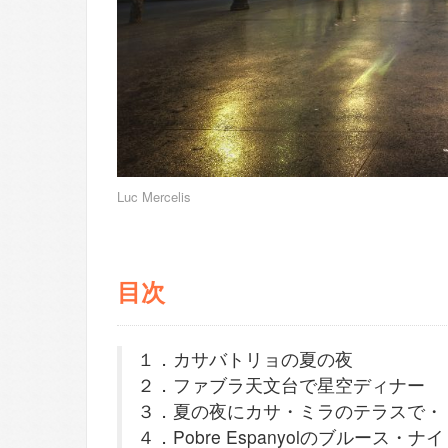
Luc Mercelis
目次
１．カサバトリョの夏の夜
２．ファブラ天文台で星空ディナー
３．夏の夜にカサ・ミラのテラスで・
４．Pobre Espanyolのブルース・ナ