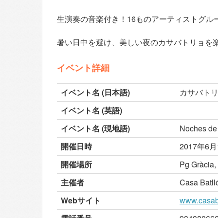
生演奏の音楽付き！16ものアーティストグル
暑い日中を避け、美しい夜のカサバトリョを
イベント詳細
イベント名 (日本語)
カサバト
イベント名 (英語)
イベント名 (現地語)
Noches de 
開催日時
2017年6月1
開催場所
Pg Gràcia,
主催者
Casa Batll
Webサイト
www.casaba