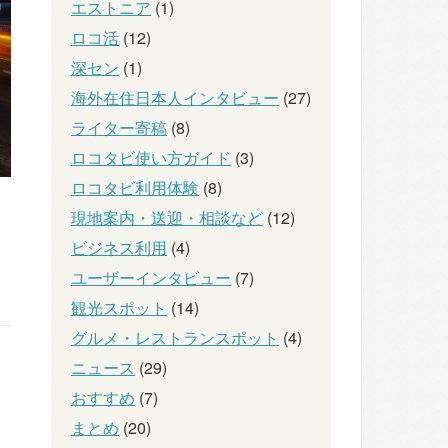
エストニア
(1)
ロコ活
(12)
深セン
(1)
海外在住日本人インタビュー
(27)
ライター寄稿
(8)
ロコタビ使い方ガイド
(3)
ロコタビ利用体験
(8)
現地案内・送迎・相談など
(12)
ビジネス利用
(4)
ユーザーインタビュー
(7)
観光スポット
(14)
グルメ・レストランスポット
(4)
ニュース
(29)
おすすめ
(7)
まとめ
(20)