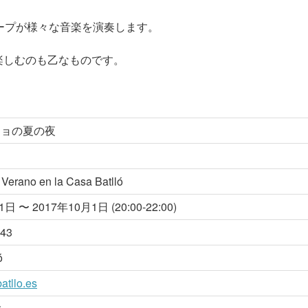
ープが様々な音楽を演奏します。
楽しむのも乙なものです。
リョの夏の夜
Verano en la Casa Batlló
日 〜 2017年10月1日 (20:00-22:00)
 43
ó
tllo.es