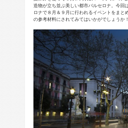
造物が立ち並ぶ美しい都市バルセロナ。今回
ロナで８月＆９月に行われるイベントをまと
の参考材料にされてみてはいかがでしょうか