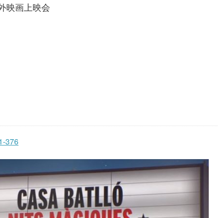
外映画上映会
01-376