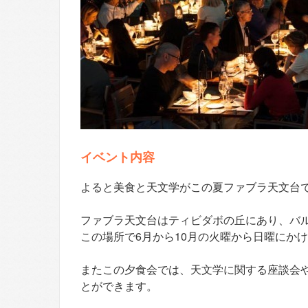
イベント内容
よると美食と天文学がこの夏ファブラ天文台
ファブラ天文台はティビダボの丘にあり、バ
この場所で6月から10月の火曜から日曜にか
またこの夕食会では、天文学に関する座談会
とができます。