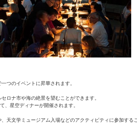
で一つのイベントに昇華されます。
ルセロナ市や海の絶景を望むことができます。
けて、星空ディナーが開催されます。
や、天文学ミュージアム入場などのアクティビティに参加する