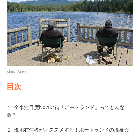
Mark Gunn
目次
１. 全米注目度No.1の街「ポートランド」ってどんな
街？
２. 現地在住者がオススメする！ポートランドの温泉☆