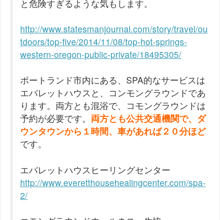
と危険すぎるような気もします。
http://www.statesmanjournal.com/story/travel/ou
tdoors/top-five/2014/11/08/top-hot-springs-
western-oregon-public-private/18495305/
ポートランド市内にある、SPA的なサービスは
エバレットハウスと、コンモングラウンドであ
ります。両方とも混浴で、コモングラウンドは
予約が必要です。
両方とも公共交通機関で、ダ
ウンタウンから１時間、車があれば２０分ほど
です。
エバレットハウスヒーリングセンター
http://www.everetthousehealingcenter.com/spa-
2/