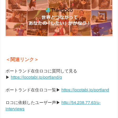
＜関連リンク＞
ポートランド在住ロコに質問して見る
▶
https://locotabi.jp/portland/q
ポートランド在住ロコ一覧▶
https://locotabi.jp/portland
ロコに依頼したユーザー声▶
http://54.238.77.63/u-
interviews