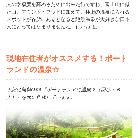
人の幸福度を高めるために出来た街ですね。富士山に似
た山、マウント・フッドに加えて、極上の温泉に入れる
スポットが各所にあるとなると絶景温泉が大好きな日本
人にとってはたまりませんね…行かねば。
現地在住者がオススメする！ポート
ランドの温泉☆
下記は無料Q&A「ポートランドに温泉？（回答：６
人）」を元に作成しています。