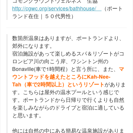
コモングラウンドウェルネス 生協
http://cgwc.org/services/bathhouse/
（ポート
ランド在住｜５０代男性）
数箇所温泉はありますが、ポートランドより、
郊外になります。
宿泊施設があって楽しめるスパ＆リゾートがコ
ロンビア川の向こう岸、ワシントン州の
Bonaville(車で1時間程）と言う所に、また、
マ
ウントフッドを越えたところにKah-Nee-
Tah（車で2時間以上）というリゾート
がありま
す。こちらは屋外の温水プールという感じで
す。ポートランドから日帰りで行くよりも自然
を楽しみながらのドライブと宿泊に適している
と思います。
他には自然の中にある簡易な温泉施設がありま