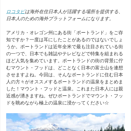
ロコタビ
は海外在住日本人が活躍する場所を提供する、
日本人のための海外プラットフォームになります。
アメリカ・オレゴン州にある街「ポートランド」をご存
知ですか？一度は耳にしたことがあるのではないでしょ
うか。ポートランドは近年全米で最も注目されている街
の一つで、日本でも雑誌やテレビなどで特集を組まれる
ほど人気を集めています。ポートランドの街の背景に佇
むマウント・フッドは、どことなく日本の富士山を連想
させますよね。今回は、そんなポートランドに住む日本
人の方々がオススメするポートランドの温泉をまとめま
した！マウント・フッドと温泉。これまた日本人には親
近感が湧きますね。ぜひポートランドでマウント・フッ
ドを眺めながら極上の温泉に浸かってください☆