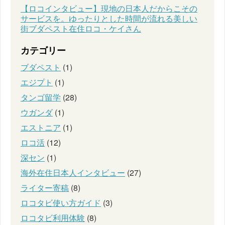
【ロコインタビュー】現地の日本人だからこその
サービスを。ゆったりとした時間が流れる美しい
街ブダペスト在住ロコ・ケイさん
カテゴリー
ブダペスト
(1)
エジプト
(1)
タンゴ留学
(28)
ウガンダ
(1)
エストニア
(1)
ロコ活
(12)
深セン
(1)
海外在住日本人インタビュー
(27)
ライター寄稿
(8)
ロコタビ使い方ガイド
(3)
ロコタビ利用体験
(8)