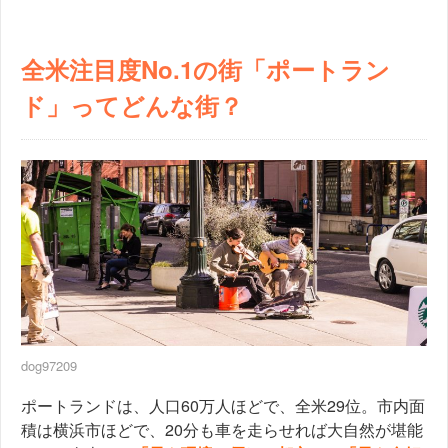
全米注目度No.1の街「ポートラン
ド」ってどんな街？
dog97209
ポートランドは、人口60万人ほどで、全米29位。市内面
積は横浜市ほどで、20分も車を走らせれば大自然が堪能