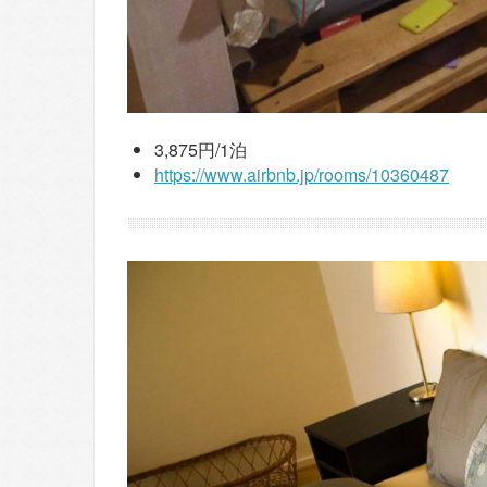
3,875円/1泊
https://www.airbnb.jp/rooms/10360487