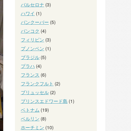
バルセロナ
(3)
ハワイ
(1)
バンクーバー
(5)
バンコク
(4)
フィリピン
(3)
プノンペン
(1)
ブラジル
(5)
プラハ
(4)
フランス
(6)
フランクフルト
(2)
ブリュッセル
(2)
プリンスエドワード島
(1)
ベトナム
(19)
ベルリン
(8)
ホーチミン
(10)