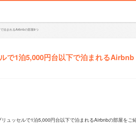
で泊まれるAirbnbの部屋8つ
1泊5,000円台以下で泊まれるAirbnb
ッセルで1泊5,000円台以下で泊まれるAirbnbの部屋をご