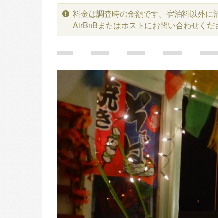
料金は調査時の金額です。宿泊料以外に
AirBnBまたはホストにお問い合わせくだ