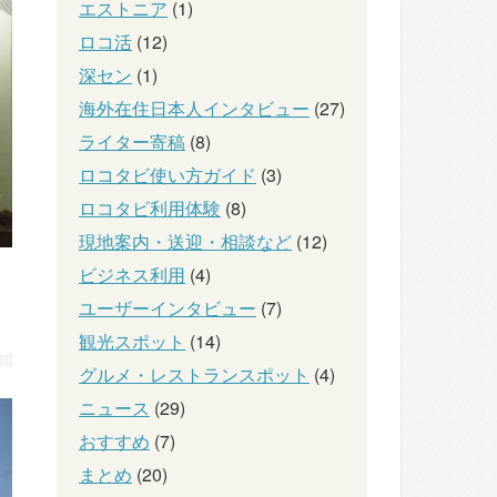
エストニア
(1)
ロコ活
(12)
深セン
(1)
海外在住日本人インタビュー
(27)
ライター寄稿
(8)
ロコタビ使い方ガイド
(3)
ロコタビ利用体験
(8)
現地案内・送迎・相談など
(12)
ビジネス利用
(4)
ユーザーインタビュー
(7)
観光スポット
(14)
グルメ・レストランスポット
(4)
ニュース
(29)
おすすめ
(7)
まとめ
(20)