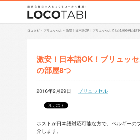
ロコタビ
»
ブリュッセル
»
激安！日本語OK！ブリュッセルで1泊5,000円台以下
激安！日本語OK！ブリュッセルで
の部屋8つ
2016年2月29日
ブリュッセル
ホストが日本語対応可能な方で、ベルギーのブリュ
介します。