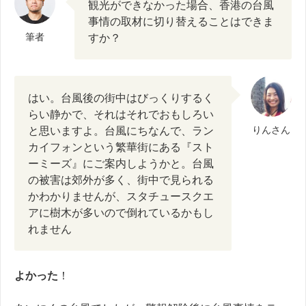
観光ができなかった場合、香港の台風
事情の取材に切り替えることはできま
筆者
すか？
はい。台風後の街中はびっくりするく
らい静かで、それはそれでおもしろい
と思いますよ。台風にちなんで、ラン
りんさん
カイフォンという繁華街にある『スト
ーミーズ』にご案内しようかと。台風
の被害は郊外が多く、街中で見られる
かわかりませんが、スタチュースクエ
アに樹木が多いので倒れているかもし
れません
よかった
！