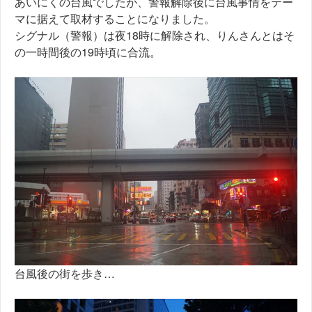
あいにくの台風でしたが、警報解除後に台風事情をテー
マに据えて取材することになりました。
シグナル（警報）は夜18時に解除され、りんさんとはそ
の一時間後の19時頃に合流。
台風後の街を歩き…