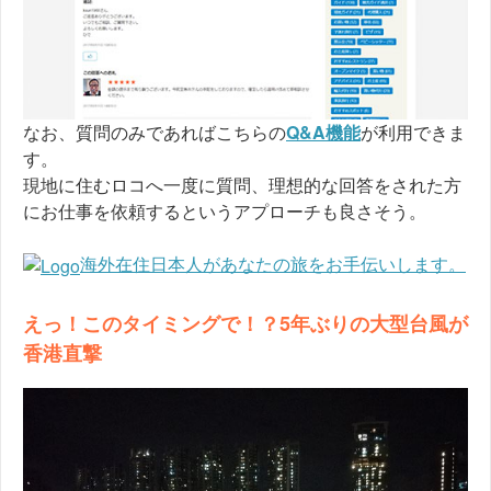
なお、質問のみであればこちらの
Q&A機能
が利用できま
す。
現地に住むロコへ一度に質問、理想的な回答をされた方
にお仕事を依頼するというアプローチも良さそう。
海外在住日本人があなたの旅をお手伝いします。
えっ！このタイミングで！？5年ぶりの大型台風が
香港直撃