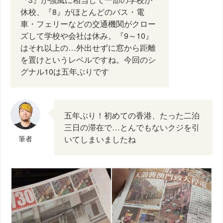
休校、『8』がほとんどのバス・電
車・フェリーなどの交通機関がクロー
ズして学校や会社は休み。『9～10』
はそれ以上の…外出せずに窓から距離
を置けというレベルですね。今回のシ
グナル10は五年ぶりです
五年ぶり！初めての香港、たった二泊
三日の滞在で…とんでもないクジを引
筆者
いてしまいましたね