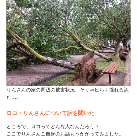
りんさんの家の周辺の被害状況、そりゃビルも揺れる訳
だ…。
ロコ・りんさんについて話を聞いた
ところで、ロコってどんな人なんだろう？
ここでりんさんご自身のお話もうかがってみました。