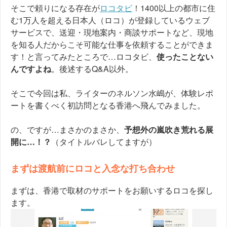
そこで頼りになる存在が
ロコタビ
！1400以上の都市に住
む1万人を超える日本人（ロコ）が登録しているウェブ
サービスで、送迎・現地案内・商談サポートなど、現地
を知る人だからこそ可能な仕事を依頼することができま
す！と言ってみたところで…ロコタビ、
使ったことない
んですよね
。後述するQ&A以外。
そこで今回は私、ライターのネルソン水嶋が、体験レポ
ートを書くべく初訪問となる香港へ飛んでみました。
の、ですが…まさかのまさか、
予想外の嵐吹き荒れる展
開に…！？
（タイトルバレしてますが）
まずは渡航前にロコと入念な打ち合わせ
まずは、香港で取材のサポートをお願いするロコを探し
ます。