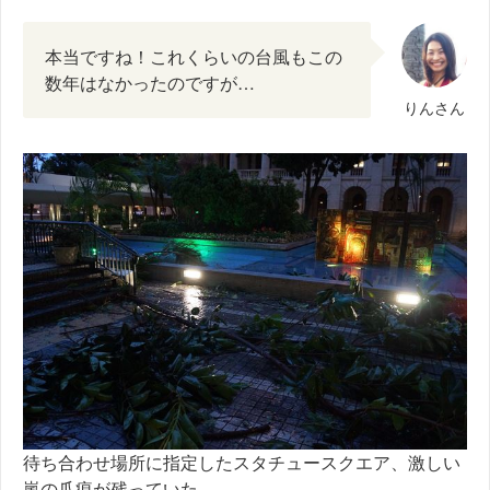
本当ですね！これくらいの台風もこの
数年はなかったのですが…
りんさん
待ち合わせ場所に指定したスタチュースクエア、激しい
嵐の爪痕が残っていた。