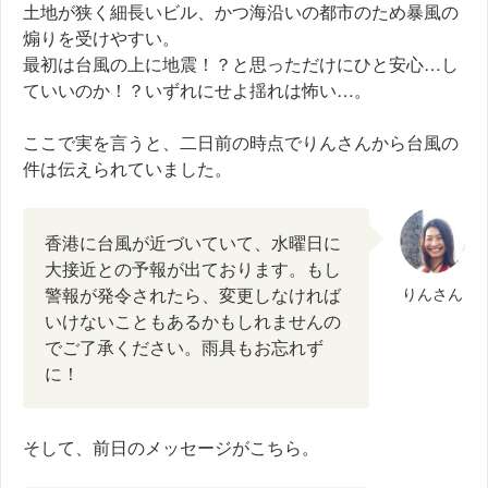
土地が狭く細長いビル、かつ海沿いの都市のため暴風の
煽りを受けやすい。
最初は台風の上に地震！？と思っただけにひと安心…し
ていいのか！？いずれにせよ揺れは怖い…。
ここで実を言うと、二日前の時点でりんさんから台風の
件は伝えられていました。
香港に台風が近づいていて、水曜日に
大接近との予報が出ております。もし
警報が発令されたら、変更しなければ
りんさん
いけないこともあるかもしれませんの
でご了承ください。雨具もお忘れず
に！
そして、前日のメッセージがこちら。