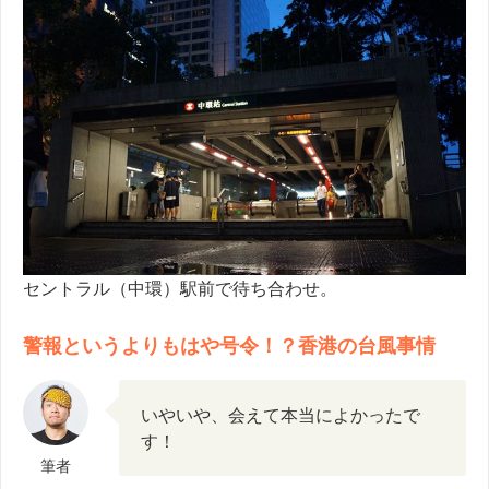
セントラル（中環）駅前で待ち合わせ。
警報というよりもはや号令！？香港の台風事情
いやいや、会えて本当によかったで
す！
筆者