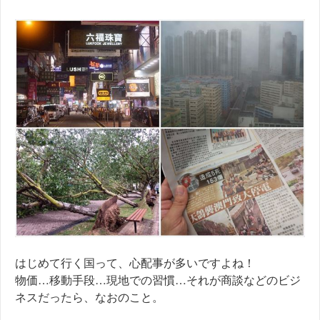
はじめて行く国って、心配事が多いですよね！
物価…移動手段…現地での習慣…それが商談などのビジ
ネスだったら、なおのこと。