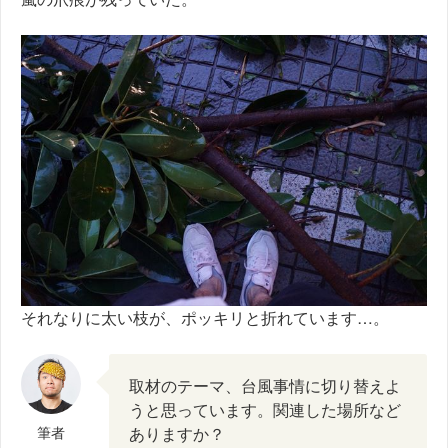
それなりに太い枝が、ポッキリと折れています…。
取材のテーマ、台風事情に切り替えよ
うと思っています。関連した場所など
筆者
ありますか？