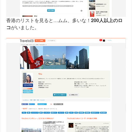
香港のリストを見ると…ムム、多いな！
200人以上のロ
コ
がいました。