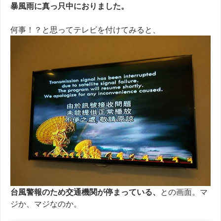
暴風雨に真っ只中におりました。
何事！？と思ってテレビを付けてみると、
台風警報のため交通機関が停まっている、
との画面。マ
ジか、マジなのか。