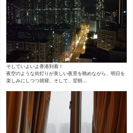
そしていよいよ香港到着！
夜空のような街灯りが美しい夜景を眺めながら、明日を
楽しみにしつつ就寝。そして、翌朝…