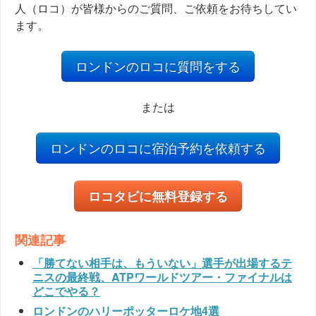
人（ロコ）が皆様からのご質問、ご依頼をお待ちしてい
ます。
ロンドンのロコに質問をする
または
ロンドンのロコに宿泊予約を依頼する
ロコタビに無料登録する
関連記事
「勝てない相手は、もういない」選手が出場するテ
ニスの最終戦、ATPワールドツアー・ファイナルは
どこでやる？
ロンドンのハリーポッターロケ地4選