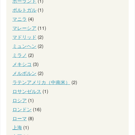
ポーランド
(1)
ポルトガル
(1)
マニラ
(4)
マレーシア
(11)
マドリッド
(2)
ミュンヘン
(2)
ミラノ
(2)
メキシコ
(3)
メルボルン
(2)
ラテンアメリカ（中南米）
(2)
ロサンゼルス
(1)
ロシア
(1)
ロンドン
(16)
ローマ
(8)
上海
(1)