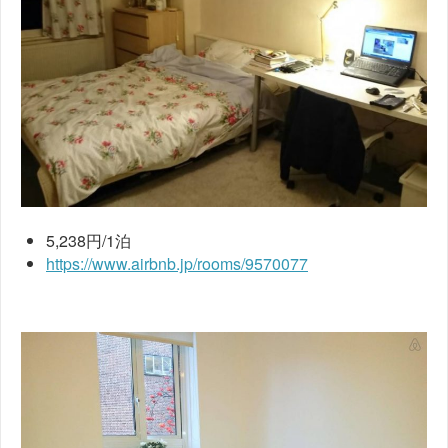
5,238円/1泊
https://www.airbnb.jp/rooms/9570077