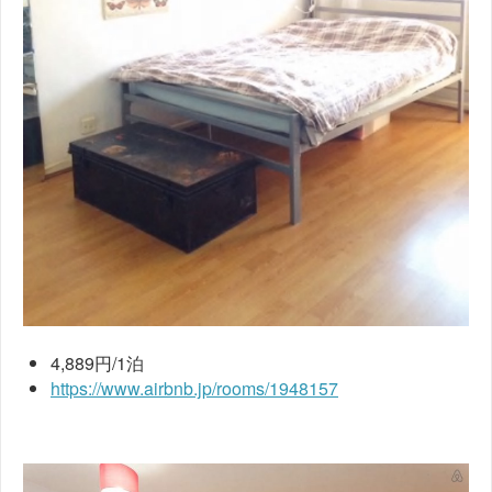
4,889円/1泊
https://www.airbnb.jp/rooms/1948157