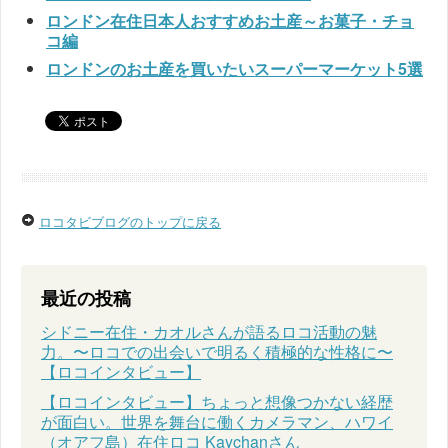
ロンドン在住日本人おすすめお土産～お菓子・チョ
コ編
ロンドンのお土産を買いたいスーパーマーケット5選
ロコタビブログのトップに戻る
最近の投稿
シドニー在住・カオルさんが語るロコ活動の魅
力。〜ロコでの出会いで明るく積極的な性格に〜
【ロコインタビュー】
【ロコインタビュー】ちょっと想像つかない経歴
が面白い。世界を舞台に働くカメラマン、ハワイ
（オアフ島）在住ロコ Kaychanさん