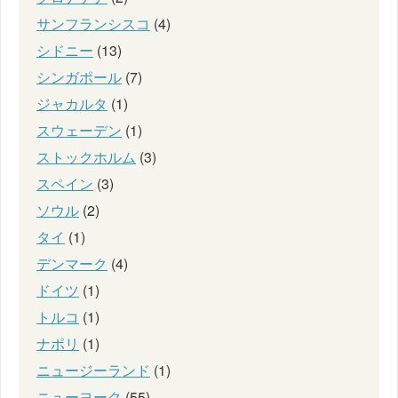
サンフランシスコ
(4)
シドニー
(13)
シンガポール
(7)
ジャカルタ
(1)
スウェーデン
(1)
ストックホルム
(3)
スペイン
(3)
ソウル
(2)
タイ
(1)
デンマーク
(4)
ドイツ
(1)
トルコ
(1)
ナポリ
(1)
ニュージーランド
(1)
ニューヨーク
(55)