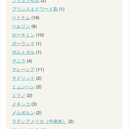
ブリュッセル
(2)
プリンスエドワード島
(1)
ベトナム
(19)
ベルリン
(8)
ホーチミン
(10)
ポーランド
(1)
ポルトガル
(1)
マニラ
(4)
マレーシア
(11)
マドリッド
(2)
ミュンヘン
(2)
ミラノ
(2)
メキシコ
(3)
メルボルン
(2)
ラテンアメリカ（中南米）
(2)