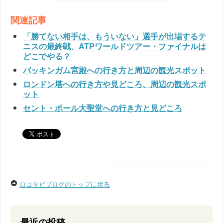
関連記事
「勝てない相手は、もういない」選手が出場するテ
ニスの最終戦、ATPワールドツアー・ファイナルは
どこでやる？
バッキンガム宮殿への行き方と周辺の観光スポット
ロンドン塔への行き方や見どころ、周辺の観光スポ
ット
セント・ポール大聖堂への行き方と見どころ
ロコタビブログのトップに戻る
最近の投稿