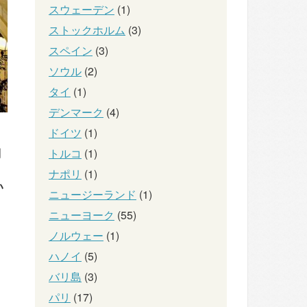
スウェーデン
(1)
ストックホルム
(3)
スペイン
(3)
ソウル
(2)
タイ
(1)
デンマーク
(4)
ドイツ
(1)
問
トルコ
(1)
ナポリ
(1)
い
ニュージーランド
(1)
ニューヨーク
(55)
ノルウェー
(1)
ハノイ
(5)
バリ島
(3)
パリ
(17)