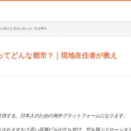
が教える”意外と知らない”生活事情
ってどんな都市？｜現地在住者が教え
提供する、日本人のための海外プラットフォームになります。
ジされますか？高い高層ビルが立ち並び、空を飛ぶドローンタ