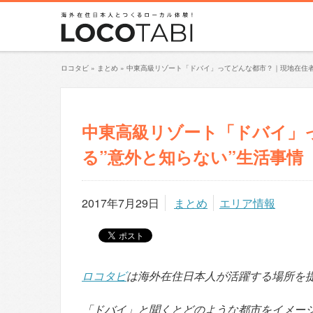
ロコタビ
»
まとめ
»
中東高級リゾート「ドバイ」ってどんな都市？｜現地在住者
中東高級リゾート「ドバイ」
る”意外と知らない”生活事情
2017年7月29日
まとめ
エリア情報
ロコタビ
は海外在住日本人が活躍する場所を
「ドバイ」と聞くとどのような都市をイメー