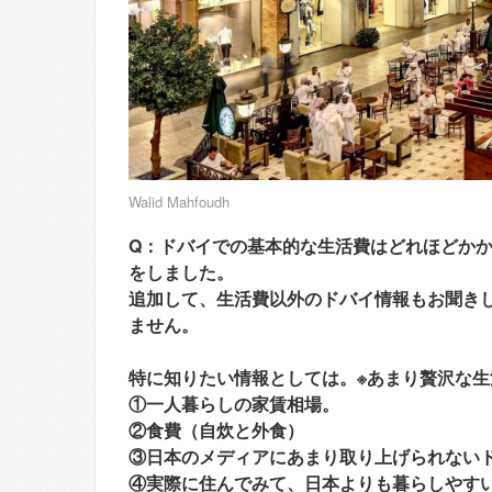
Walid Mahfoudh
Q：ドバイでの基本的な生活費はどれほどか
をしました。
追加して、生活費以外のドバイ情報もお聞き
ません。
特に知りたい情報としては。※あまり贅沢な生
①一人暮らしの家賃相場。
②食費（自炊と外食）
③日本のメディアにあまり取り上げられない
④実際に住んでみて、日本よりも暮らしやす