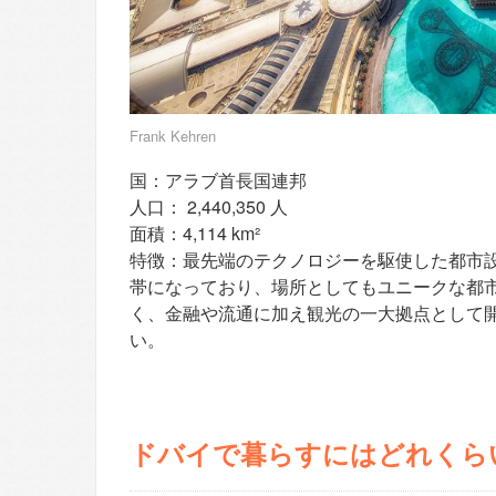
Frank Kehren
国：アラブ首長国連邦
人口： 2,440,350 人
面積：4,114 km²
特徴：最先端のテクノロジーを駆使した都市
帯になっており、場所としてもユニークな都
く、金融や流通に加え観光の一大拠点として
い。
ドバイで暮らすにはどれくら