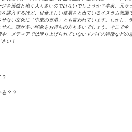
ージを漠然と抱く人も多いのではないでしょうか？事実、元サ
産を購入するほど、目覚ましい発展をと出ているイスラム教国
させない文化に「中東の香港」とも言われています。しかし、
ません。謎が多い印象をお持ちの方も多いでしょう。そこで今
費や、メディアでは取り上げられていないドバイの特徴などの
ださい！
て？
かる？？