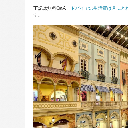
下記は無料Q&A「
ドバイでの生活費は月にど
す。