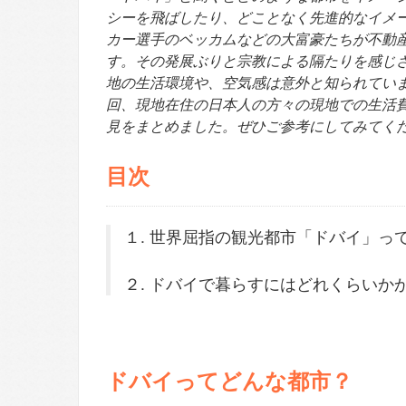
シーを飛ばしたり、どことなく先進的なイメ
カー選手のベッカムなどの大富豪たちが不動
す。その発展ぶりと宗教による隔たりを感じ
地の生活環境や、空気感は意外と知られてい
回、現地在住の日本人の方々の現地での生活
見をまとめました。ぜひご参考にしてみてく
目次
１. 世界屈指の観光都市「ドバイ」っ
２. ドバイで暮らすにはどれくらいか
ドバイってどんな都市？