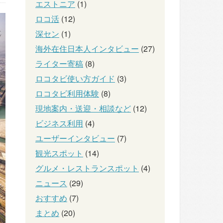
エストニア
(1)
ロコ活
(12)
深セン
(1)
海外在住日本人インタビュー
(27)
ライター寄稿
(8)
ロコタビ使い方ガイド
(3)
ロコタビ利用体験
(8)
現地案内・送迎・相談など
(12)
ビジネス利用
(4)
ユーザーインタビュー
(7)
観光スポット
(14)
グルメ・レストランスポット
(4)
ニュース
(29)
おすすめ
(7)
まとめ
(20)