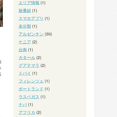
エリア情報
(1)
旅番組
(1)
スマホアプリ
(1)
未分類
(1)
アルゼンチン
(30)
ケニア
(2)
台南
(1)
カタール
(2)
地
グアテマラ
(2)
べ
ドバイ
(1)
高
フィレンツェ
(1)
ポートランド
(1)
ラスベガス
(1)
ナパ
(1)
アフリカ
(2)