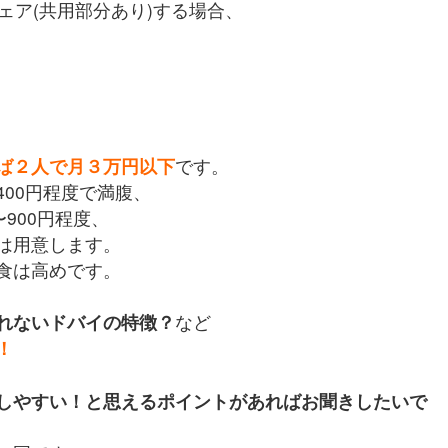
ェア(共用部分あり)する場合、
ば２人で月３万円以下
です。
00円程度で満腹、
900円程度、
は用意します。
食は高めです。
れないドバイの特徴？
など
！
しやすい！と思えるポイントがあればお聞きしたいで