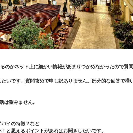
かるのかネット上に細かい情報があまりつかめなかったので質
したいです。質問攻めで申し訳ありません。部分的な回答で構
活は望みません。
ドバイの特徴？など
い！と思えるポイントがあればお聞きしたいです。