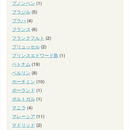
プノンペン
(1)
ブラジル
(5)
プラハ
(4)
フランス
(6)
フランクフルト
(2)
ブリュッセル
(2)
プリンスエドワード島
(1)
ベトナム
(19)
ベルリン
(8)
ホーチミン
(10)
ポーランド
(1)
ポルトガル
(1)
マニラ
(4)
マレーシア
(11)
マドリッド
(2)