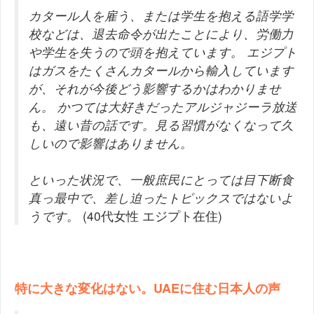
カタール人を雇う、または学生を抱える語学学
校などは、退去命令が出たことにより、労働力
や学生を失うので頭を抱えています。
エジプト
はガスをたくさんカタールから輸入しています
が、それが今後どう影響するかはわかりませ
ん。
かつては大好きだったアルジャジーラ放送
も、遠い昔の話です。見る習慣がなくなって久
しいので影響はありません。
といった状況で、一般庶民にとっては目下断食
真っ最中で、差し迫ったトピックスではないよ
うです。
(40代女性 エジプト在住)
特に大きな変化はない。UAEに住む日本人の声