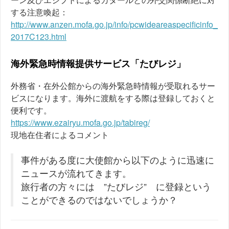
する注意喚起：
http://www.anzen.mofa.go.jp/info/pcwideareaspecificinfo_
2017C123.html
海外緊急時情報提供サービス「たびレジ」
外務省・在外公館からの海外緊急時情報が受取れるサー
ビスになります。海外に渡航をする際は登録しておくと
便利です。
https://www.ezairyu.mofa.go.jp/tabireg/
現地在住者によるコメント
事件がある度に大使館から以下のように迅速に
ニュースが流れてきます。
旅行者の方々には ”たびレジ” に登録という
ことができるのではないでしょうか？