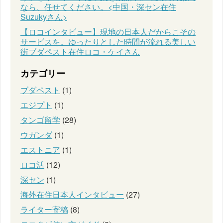
なら、任せてください。<中国・深セン在住
Suzukyさん>
【ロコインタビュー】現地の日本人だからこその
サービスを。ゆったりとした時間が流れる美しい
街ブダペスト在住ロコ・ケイさん
カテゴリー
ブダペスト
(1)
エジプト
(1)
タンゴ留学
(28)
ウガンダ
(1)
エストニア
(1)
ロコ活
(12)
深セン
(1)
海外在住日本人インタビュー
(27)
ライター寄稿
(8)