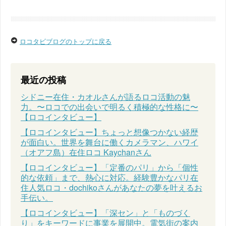
ロコタビブログのトップに戻る
最近の投稿
シドニー在住・カオルさんが語るロコ活動の魅
力。〜ロコでの出会いで明るく積極的な性格に〜
【ロコインタビュー】
【ロコインタビュー】ちょっと想像つかない経歴
が面白い。世界を舞台に働くカメラマン、ハワイ
（オアフ島）在住ロコ Kaychanさん
【ロコインタビュー】「定番のパリ」から「個性
的な依頼」まで、熱心に対応。経験豊かなパリ在
住人気ロコ・dochikoさんがあなたの夢を叶えるお
手伝い。
【ロコインタビュー】「深セン」と「ものづく
り」をキーワードに事業を展開中。電気街の案内