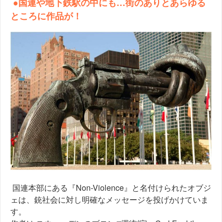
●国連や地下鉄駅の中にも…街のありとあらゆる
ところに作品が！
国連本部にある『Non-Violence』と名付けられたオブジ
ェは、銃社会に対し明確なメッセージを投げかけていま
す。