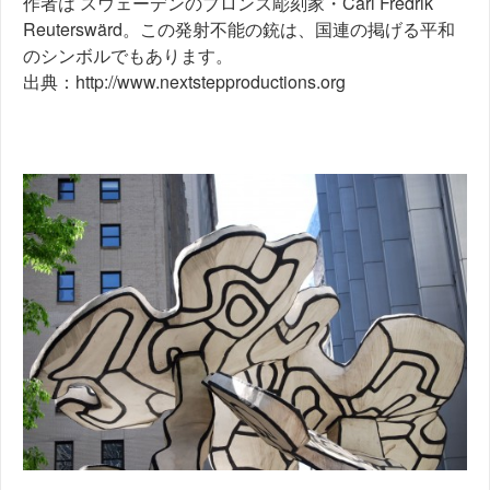
作者は スウェーデンのブロンズ彫刻家・Carl Fredrik
Reuterswärd。この発射不能の銃は、国連の掲げる平和
のシンボルでもあります。
出典：
http://www.nextstepproductions.org