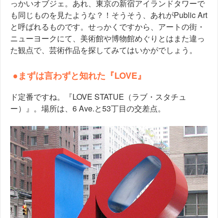
っかいオブジェ。あれ、東京の新宿アイランドタワーで
も同じものを見たような？！そうそう、あれがPublic Art
と呼ばれるものです。せっかくですから、アートの街・
ニューヨークにて、美術館や博物館めぐりとはまた違っ
た観点で、芸術作品を探してみてはいかがでしょう。
●まずは言わずと知れた『LOVE』
ド定番ですね。『LOVE STATUE（ラブ・スタチュ
ー）』。場所は、6 Ave.と53丁目の交差点。