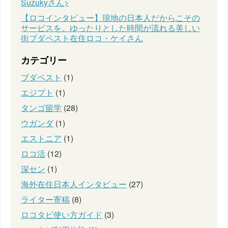
Suzukyさん>
【ロコインタビュー】現地の日本人だからこその
サービスを。ゆったりとした時間が流れる美しい
街ブダペスト在住ロコ・ケイさん
カテゴリー
ブダペスト
(1)
エジプト
(1)
タンゴ留学
(28)
ウガンダ
(1)
エストニア
(1)
ロコ活
(12)
深セン
(1)
海外在住日本人インタビュー
(27)
ライター寄稿
(8)
ロコタビ使い方ガイド
(3)