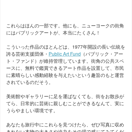
これらはほんの一部です。他にも、ニューヨークの街角
にはパブリックアートが、本当にたくさん！
こういった作品のほとんどは、1977年開設の長い伝統を
誇る芸術支援団体・
Public Art Fund
（パブリック・アー
ト・ファンド）が維持管理しています。
街角の公共スペ
ースに、無料で鑑賞できるアート作品を設置して、市民
に素晴らしい感動経験を与えたいという趣旨のもと運営
されているのだそう。
美術館やギャラリーに足を運ばなくても、街をお散歩が
てら、日常的に芸術に親しむことができるなんて、実に
うらやましい環境です。
あなたも旅行中にこれらを見つけたら、ぜひ写真に収め
きれない本物の大きさや迫力をその場で感じてみてくだ