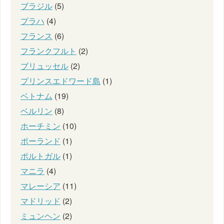
ブラジル
(5)
プラハ
(4)
フランス
(6)
フランクフルト
(2)
ブリュッセル
(2)
プリンスエドワード島
(1)
ベトナム
(19)
ベルリン
(8)
ホーチミン
(10)
ポーランド
(1)
ポルトガル
(1)
マニラ
(4)
マレーシア
(11)
マドリッド
(2)
ミュンヘン
(2)