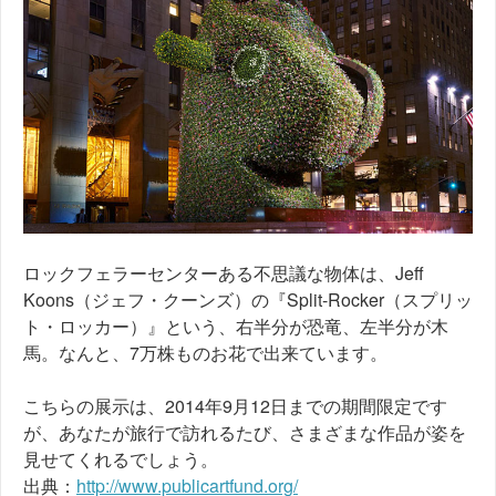
ロックフェラーセンターある不思議な物体は、Jeff
Koons（ジェフ・クーンズ）の『Split-Rocker（スプリッ
ト・ロッカー）』という、右半分が恐竜、左半分が木
馬。なんと、7万株ものお花で出来ています。
こちらの展示は、2014年9月12日までの期間限定です
が、あなたが旅行で訪れるたび、さまざまな作品が姿を
見せてくれるでしょう。
出典：
http://www.publicartfund.org/