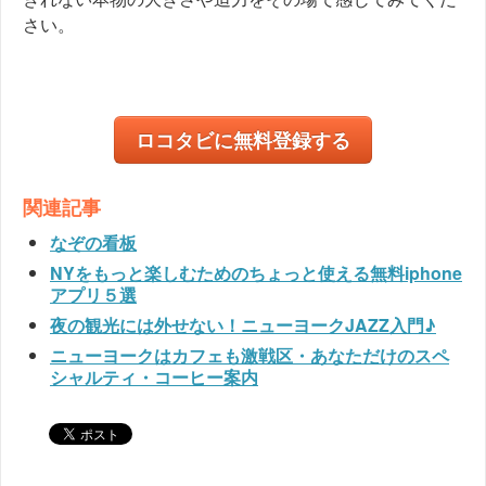
さい。
ロコタビに無料登録する
関連記事
なぞの看板
NYをもっと楽しむためのちょっと使える無料iphone
アプリ５選
夜の観光には外せない！ニューヨークJAZZ入門♪
ニューヨークはカフェも激戦区・あなただけのスペ
シャルティ・コーヒー案内