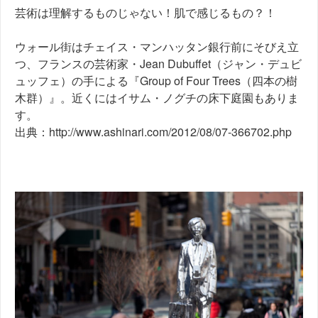
芸術は理解するものじゃない！肌で感じるもの？！
ウォール街はチェイス・マンハッタン銀行前にそびえ立
つ、フランスの芸術家・Jean Dubuffet（ジャン・デュビ
ュッフェ）の手による『Group of Four Trees（四本の樹
木群）』。近くにはイサム・ノグチの床下庭園もありま
す。
出典：http://www.ashinari.com/2012/08/07-366702.php