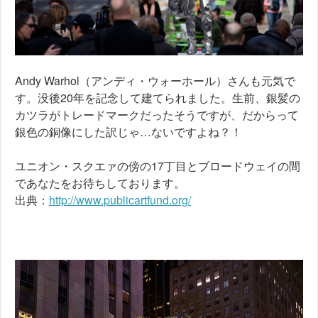
Andy Warhol（アンディ・ウォーホール）さんも元気で
す。没後20年を記念して建てられました。生前、銀髪の
カツラがトレードマークだったそうですが、だからって
銀色の銅像にした訳じゃ…ないですよね？！
ユニオン・スクエァの傍の17丁目とブロードウェイの間
であなたをお待ちしております。
出典：
http://www.publicartfund.org/