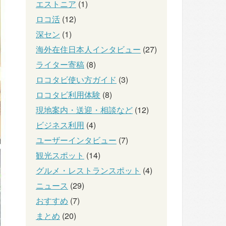
エストニア
(1)
ロコ活
(12)
深セン
(1)
海外在住日本人インタビュー
(27)
ライター寄稿
(8)
ロコタビ使い方ガイド
(3)
ロコタビ利用体験
(8)
現地案内・送迎・相談など
(12)
ビジネス利用
(4)
ユーザーインタビュー
(7)
観光スポット
(14)
グルメ・レストランスポット
(4)
ニュース
(29)
おすすめ
(7)
まとめ
(20)