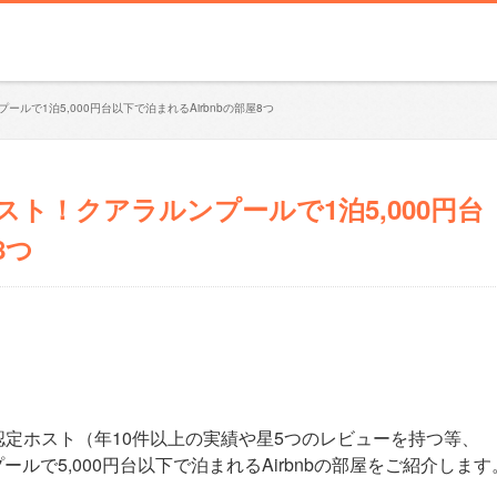
ルで1泊5,000円台以下で泊まれるAirbnbの部屋8つ
ト！クアラルンプールで1泊5,000円台
8つ
定ホスト（年10件以上の実績や星5つのレビューを持つ等、
ールで5,000円台以下で泊まれるAirbnbの部屋をご紹介します