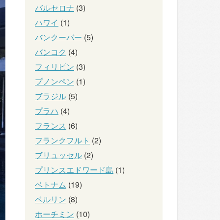
バルセロナ
(3)
ハワイ
(1)
バンクーバー
(5)
バンコク
(4)
フィリピン
(3)
プノンペン
(1)
ブラジル
(5)
プラハ
(4)
フランス
(6)
フランクフルト
(2)
ブリュッセル
(2)
プリンスエドワード島
(1)
ベトナム
(19)
ベルリン
(8)
ホーチミン
(10)