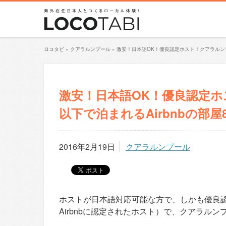
ロコタビ
»
クアラルンプール
»
激安！日本語OK！優良認定ホスト！クアラルンプー
激安！日本語OK！優良認定ホス
以下で泊まれるAirbnbの部屋
2016年2月19日
クアラルンプール
ホストが日本語対応可能な方で、しかも優良認
Airbnbに認定されたホスト）で、クアラルンプ