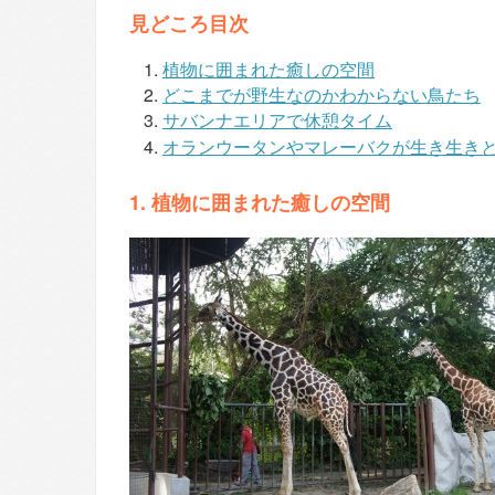
見どころ目次
植物に囲まれた癒しの空間
どこまでが野生なのかわからない鳥たち
サバンナエリアで休憩タイム
オランウータンやマレーバクが生き生き
1. 植物に囲まれた癒しの空間