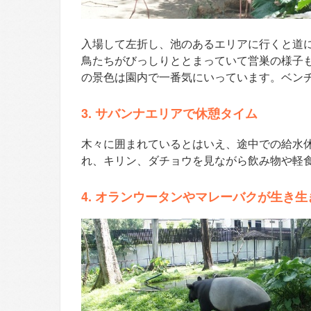
入場して左折し、池のあるエリアに行くと道
鳥たちがびっしりととまっていて営巣の様子
の景色は園内で一番気にいっています。ベン
3. サバンナエリアで休憩タイム
木々に囲まれているとはいえ、途中での給水
れ、キリン、ダチョウを見ながら飲み物や軽
4. オランウータンやマレーバクが生き