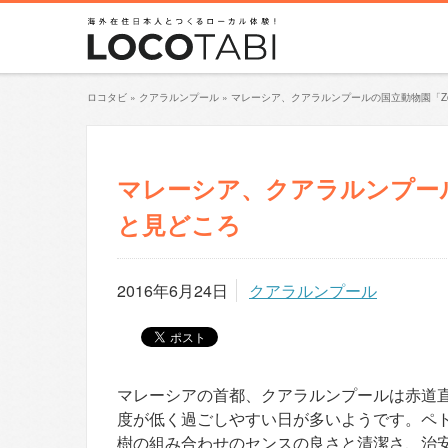
ロコタビ
»
クアラルンプール
»
マレーシア、クアラルンプールの国立動物園「Zoo
マレーシア、クアラルンプールの
と見どころ
2016年6月24日
クアラルンプール
マレーシアの首都、クアラルンプールは赤道
度が低く過ごしやすい日が多いようです。ペ
樹の組み合わせのセンスの良さと清潔さ、治