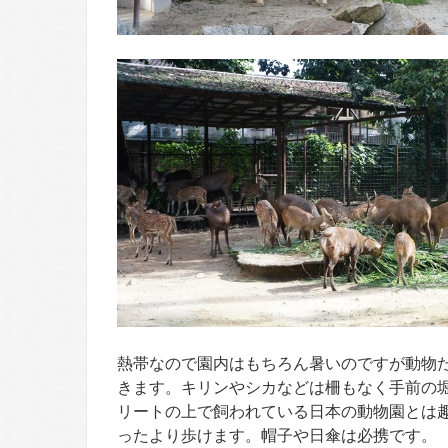
熱帯なので園内はもちろん暑いのですが動物
きます。キリンやシカなどは柵もなく手前の
リートの上で飼われている日本の動物園とは
ったより歩けます。帽子や日傘は必携です。