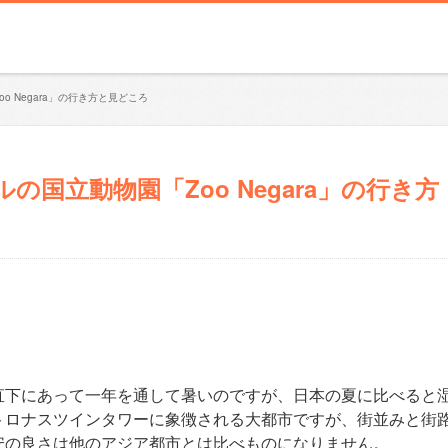
 Negara」の行き方と見どころ
国立動物園「Zoo Negara」の行き方
直下にあって一年を通して暑いのですが、日本の夏に比べると
トロナスツインタワーに象徴される大都市ですが、街並みと街
安の良さは他のアジア都市とは比べものになりません。