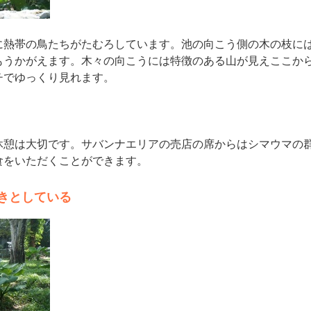
に熱帯の鳥たちがたむろしています。池の向こう側の木の枝に
もうかがえます。木々の向こうには特徴のある山が見えここか
チでゆっくり見れます。
休憩は大切です。サバンナエリアの売店の席からはシマウマの
食をいただくことができます。
生きとしている