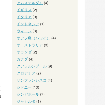
アムステルダム
(4)
イギリス
(2)
イタリア
(9)
インドネシア
(1)
ウィーン
(3)
オアフ島（ハワイ）
(4)
オーストラリア
(3)
オランダ
(2)
カナダ
(4)
クアラルンプール
(9)
クロアチア
(2)
サンフランシスコ
(4)
で
シドニー
(13)
ク
シンガポール
(7)
思
ジャカルタ
(1)