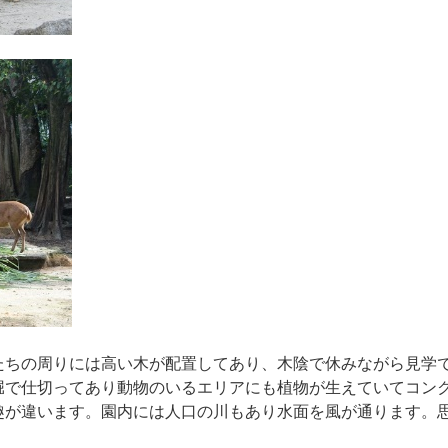
たちの周りには高い木が配置してあり、木陰で休みながら見学
堀で仕切ってあり動物のいるエリアにも植物が生えていてコン
趣が違います。園内には人口の川もあり水面を風が通ります。