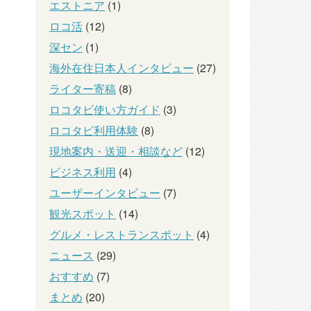
エストニア
(1)
ロコ活
(12)
深セン
(1)
海外在住日本人インタビュー
(27)
ライター寄稿
(8)
ロコタビ使い方ガイド
(3)
ロコタビ利用体験
(8)
現地案内・送迎・相談など
(12)
ビジネス利用
(4)
ユーザーインタビュー
(7)
観光スポット
(14)
グルメ・レストランスポット
(4)
ニュース
(29)
おすすめ
(7)
まとめ
(20)