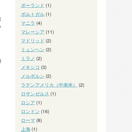
ポーランド
(1)
ポルトガル
(1)
は
マニラ
(4)
ら
マレーシア
(11)
マドリッド
(2)
ミュンヘン
(2)
ミラノ
(2)
群
メキシコ
(3)
メルボルン
(2)
ラテンアメリカ（中南米）
(2)
ロサンゼルス
(1)
ロシア
(1)
ロンドン
(16)
ローマ
(8)
上海
(1)