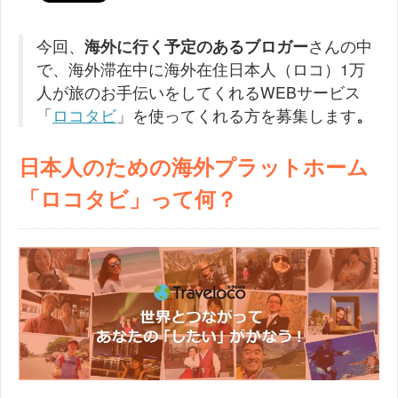
今回、
海外に行く予定のあるブロガー
さんの中
で、海外滞在中に海外在住日本人（ロコ）1万
人が旅のお手伝いをしてくれるWEBサービス
「
ロコタビ
」を使ってくれる方を募集します
。
日本人のための海外プラットホーム
「ロコタビ」って何？