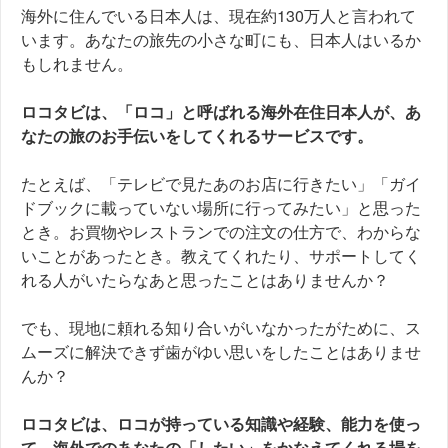
海外に住んでいる日本人は、現在約130万人と言われて
います。あなたの旅先の小さな町にも、日本人はいるか
もしれません。
ロコタビは、「ロコ」と呼ばれる海外在住日本人が、あ
なたの旅のお手伝いをしてくれるサービスです。
たとえば、「テレビで見たあのお店に行きたい」「ガイ
ドブックに載っていない場所に行ってみたい」と思った
とき。お買物やレストランでの注文の仕方で、わからな
いことがあったとき。教えてくれたり、サポートしてく
れる人がいたらなあと思ったことはありませんか？
でも、現地に頼れる知り合いがいなかったがために、ス
ムーズに解決できず歯がゆい思いをしたことはありませ
んか？
ロコタビは、ロコが持っている知識や経験、能力を使っ
て、海外でのあなたの「したい」をかなえてくれる場を