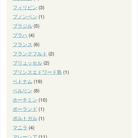
フィリピン
(3)
プノンペン
(1)
ブラジル
(5)
プラハ
(4)
フランス
(6)
フランクフルト
(2)
ブリュッセル
(2)
プリンスエドワード島
(1)
ベトナム
(19)
ベルリン
(8)
ホーチミン
(10)
ポーランド
(1)
ポルトガル
(1)
マニラ
(4)
マレーシア
(11)