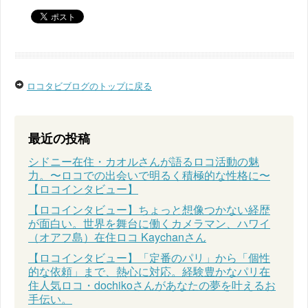
ロコタビブログのトップに戻る
最近の投稿
シドニー在住・カオルさんが語るロコ活動の魅
力。〜ロコでの出会いで明るく積極的な性格に〜
【ロコインタビュー】
【ロコインタビュー】ちょっと想像つかない経歴
が面白い。世界を舞台に働くカメラマン、ハワイ
（オアフ島）在住ロコ Kaychanさん
【ロコインタビュー】「定番のパリ」から「個性
的な依頼」まで、熱心に対応。経験豊かなパリ在
住人気ロコ・dochikoさんがあなたの夢を叶えるお
手伝い。