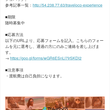
参考記事一覧：
http://54.238.77.63/traveloco-experience
■期限
随時募集中
■応募方法
以下のURLより、応募フォームを記入。こちらのフォー
ムを元に選考し、通過の方にのみご連絡を差し上げま
す。
→
https://goo.gl/forms/wGR6ESnLl7IrSKDl2
■注意事項
・渡航費は自己負担になります。