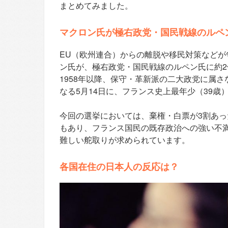
まとめてみました。
マクロン氏が極右政党・国民戦線のルペ
EU（欧州連合）からの離脱や移民対策など
ン氏が、極右政党・国民戦線のルペン氏に約
1958年以降、保守・革新派の二大政党に属
なる5月14日に、フランス史上最年少（39歳
今回の選挙においては、棄権・白票が3割あ
もあり、フランス国民の既存政治への強い不
難しい舵取りが求められています。
各国在住の日本人の反応は？