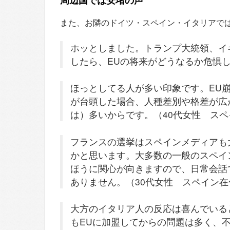
周辺国では安堵の声
また、お隣のドイツ・スペイン・イタリアで
ホッとしました。トランプ大統領、イ
したら、EUの将来がどうなるか危惧
ほっとしてる人が多い印象です。EU
が台頭した場合、人種差別や格差が広
は）多いからです。（40代女性 ス
フランスの選挙はスペインメディアも
かと思います。大多数の一般のスペイ
ほうに関心が向きますので、日常会話
ありません。（30代女性 スペイン在
大方のイタリア人の反応は喜んでいる
もEUに加盟してからの問題は多く、