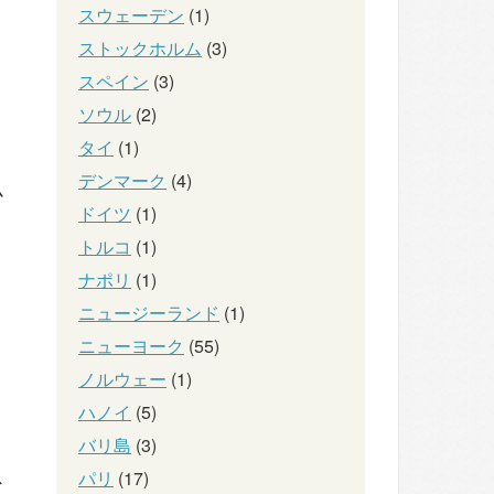
スウェーデン
(1)
ストックホルム
(3)
スペイン
(3)
り
ソウル
(2)
）
タイ
(1)
デンマーク
(4)
ム
ドイツ
(1)
トルコ
(1)
ナポリ
(1)
ニュージーランド
(1)
ニューヨーク
(55)
ノルウェー
(1)
ハノイ
(5)
バリ島
(3)
ス
パリ
(17)