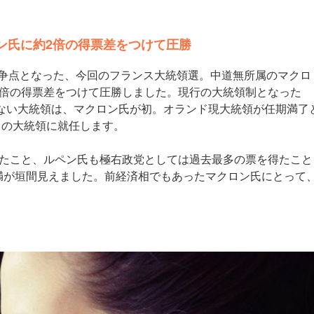
ン氏に約2倍の得票差をつけて圧勝
が争点となった、今回のフランス大統領選。中道無所属のマクロ
2倍の得票差をつけて圧勝しました。現行の大統領制となった
さない大統領は、マクロン氏が初。オランド現大統領が任期満了
）の大統領に就任します。
ったこと、ルペン氏も極右政党としては過去最多の票を得たこと
満が垣間見えました。前経済相でもあったマクロン氏にとって