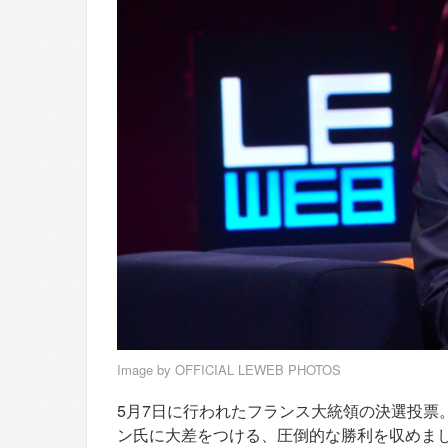
Image by
OFFICIAL LEWEB PHOTOS
5月7日に行われたフランス大統領の決選投票。
ン氏に大差をつける、圧倒的な勝利を収めま