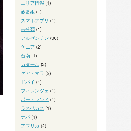
エリア情報
(1)
旅番組
(1)
スマホアプリ
(1)
未分類
(1)
アルゼンチン
(30)
ケニア
(2)
台南
(1)
カタール
(2)
グアテマラ
(2)
ドバイ
(1)
フィレンツェ
(1)
ポートランド
(1)
を
ラスベガス
(1)
ナパ
(1)
アフリカ
(2)