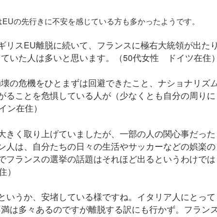
はEUの先行きに不安を感じている方も多かったようです。
ギリスEU離脱に続いて、フランスに極右大統領が出た
していた人は多いと思います。（50代女性 ドイツ在住
崩壊の危機をひとまずは回避できたこと、ナショナリズ
がることを危惧している人が（少なくとも自分の周りに
ペイン在住）
大きく取り上げていましたが、一部の人の関心事だった
ン人は、自分たちの日々の生活やサッカーなどの娯楽の
でフランスの選挙の話題はそれほど出るというわけでは
住）
というか、安堵している様ですね。イタリア人にとって
不満は多々あるのですが離脱する訳にも行かず。フラン