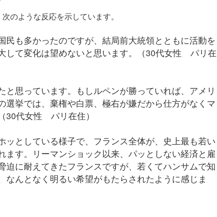
、次のような反応を示しています。
国民も多かったのですが、結局前大統領とともに活動を
大して変化は望めないと思います。（30代女性 パリ在
たと思っています。もしルペンが勝っていれば、アメリ
の選挙では、棄権や白票、極右が嫌だから仕方がなくマ
（30代女性 パリ在住）
ホッとしている様子で、フランス全体が、史上最も若い
れます。リーマンショック以来、パッとしない経済と雇
脅迫に耐えてきたフランスですが、若くてハンサムで知
、なんとなく明るい希望がもたらされたように感じま