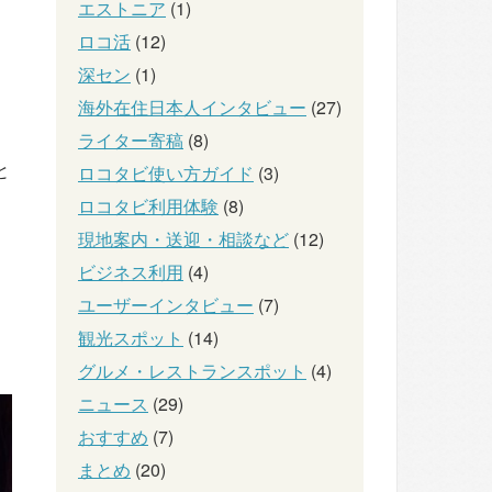
エストニア
(1)
ロコ活
(12)
深セン
(1)
海外在住日本人インタビュー
(27)
ライター寄稿
(8)
と
ロコタビ使い方ガイド
(3)
ロコタビ利用体験
(8)
現地案内・送迎・相談など
(12)
ビジネス利用
(4)
、
ユーザーインタビュー
(7)
観光スポット
(14)
グルメ・レストランスポット
(4)
ニュース
(29)
おすすめ
(7)
まとめ
(20)