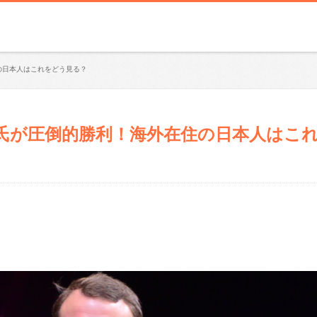
の日本人はこれをどう見る？
氏が圧倒的勝利！海外在住の日本人はこ