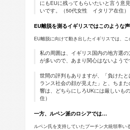
にもEUに残ってもらいたいと言う意
いです。（50代女性 イタリア在住）
EU離脱を測るイギリスではこのような
EU離脱に向けて動き出したイギリスでは、こ
私の周囲は、イギリス国内の地方選の
が多いので、あまり関心はないようで
世間の評判もありますが、「負けたと
ランス社会の顔が見えた」と、ちまた
響は、どちらにしろUKには厳しいも
住）
一方、ルペン派のロシアでは…
ルペン氏を支持していたプーチン大統領率い