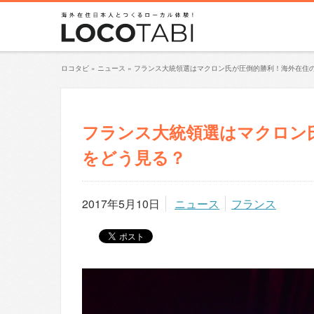
ロコタビ
»
ニュース
»
フランス大統領選はマクロン氏が圧倒的勝利！海外在住
フランス大統領選はマクロン
をどう見る？
2017年5月10日
ニュース
フランス