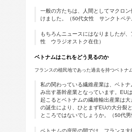
一般の方たちは、人間としてマクロン
けました。（50代女性 サンクトペ
もちろんニュースにはなりましたが、
性 ウラジオストク在住）
ベトナムはこれをどう見るのか
フランスの植民地であった過去を持つベトナ
私の関わっている繊維産業は、ベトナ
み出す基幹産業となっています。EU
起こるとベトナムの繊維輸出産業は大
の誕生により、ひとまずEUの大分裂
ところではないでしょうか。（50代
ベトナムの庶民の間では、フランス大