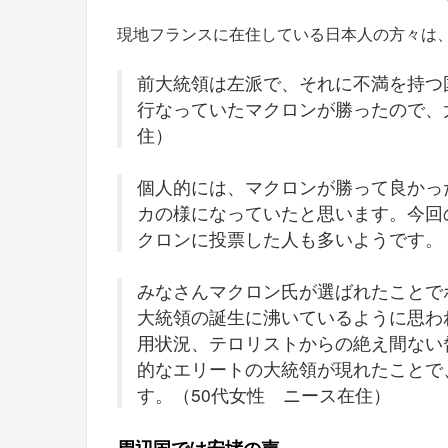
現地フランスに在住している日本人の方々は
前大統領は左派で、それに不満を持つ
行なっていたマクロンが勝ったので、
住）
個人的には、マクロンが勝って良かっ
カの様になっていたと思います。今回
クロンに投票した人も多いようです。
みなさんマクロン氏が選ばれたことで
大統領の誕生に沸いているように思わ
用状況、テロリストからの絶え間ない
的なエリートの大統領が現れたことで
す。（50代女性 ニース在住）