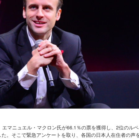
エマニュエル・マクロン氏が66.1％の票を獲得し、2位のルペ
した。そこで緊急アンケートを取り、各国の日本人在住者の声