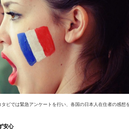
コタビでは緊急アンケートを行い、各国の日本人在住者の感想
ず安心