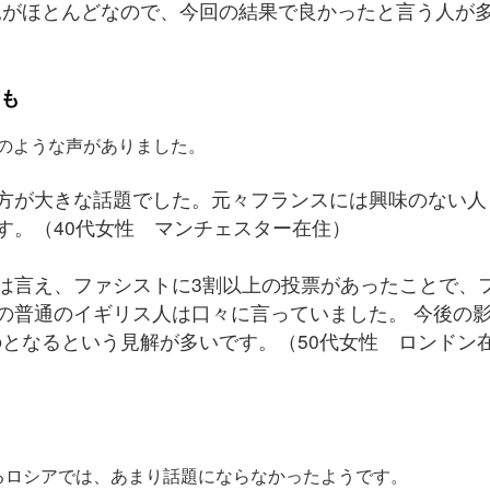
見がほとんどなので、今回の結果で良かったと言う人が
声も
のような声がありました。
方が大きな話題でした。元々フランスには興味のない人
す。（40代女性 マンチェスター在住）
は言え、ファシストに3割以上の投票があったことで、
の普通のイギリス人は口々に言っていました。 今後の
のとなるという見解が多いです。（50代女性 ロンドン
るロシアでは、あまり話題にならなかったようです。