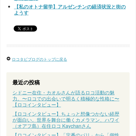
【私のオトナ留学】アルゼンチンの経済状況と街の
ようす
ロコタビブログのトップに戻る
最近の投稿
シドニー在住・カオルさんが語るロコ活動の魅
力。〜ロコでの出会いで明るく積極的な性格に〜
【ロコインタビュー】
【ロコインタビュー】ちょっと想像つかない経歴
が面白い。世界を舞台に働くカメラマン、ハワイ
（オアフ島）在住ロコ Kaychanさん
【ロコインタビュー】「定番のパリ」から「個性