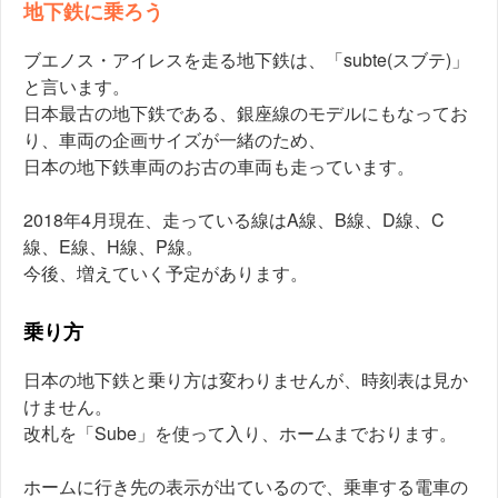
地下鉄に乗ろう
ブエノス・アイレスを走る地下鉄は、「subte(スブテ)」
と言います。
日本最古の地下鉄である、銀座線のモデルにもなってお
り、車両の企画サイズが一緒のため、
日本の地下鉄車両のお古の車両も走っています。
2018年4月現在、走っている線はA線、B線、D線、C
線、E線、H線、P線。
今後、増えていく予定があります。
乗り方
日本の地下鉄と乗り方は変わりませんが、時刻表は見か
けません。
改札を「Sube」を使って入り、ホームまでおります。
ホームに行き先の表示が出ているので、乗車する電車の