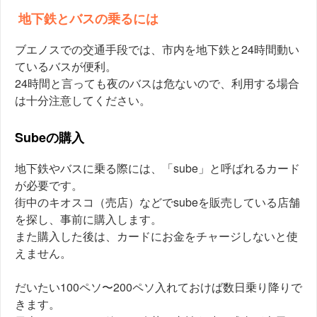
地下鉄とバスの乗るには
ブエノスでの交通手段では、市内を地下鉄と24時間動い
ているバスが便利。
24時間と言っても夜のバスは危ないので、利用する場合
は十分注意してください。
Subeの購入
地下鉄やバスに乗る際には、「sube」と呼ばれるカード
が必要です。
街中のキオスコ（売店）などでsubeを販売している店舗
を探し、事前に購入します。
また購入した後は、カードにお金をチャージしないと使
えません。
だいたい100ペソ〜200ペソ入れておけば数日乗り降りで
きます。