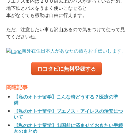
ブエノス市内は２００線以上のバスが走っているため、
地下鉄とバスをうまく使いこなせると
車がなくても移動は自由に行えます。
ただ、注意したい事も沢山あるので気をつけて使って見
てくださいね。
海外在住日本人があなたの旅をお手伝いします。
ロコタビに無料登録する
関連記事
【私のオトナ留学】こんな時どうする？医療の準
備
【私のオトナ留学】ブエノス・アイレスの治安につ
いて
【私のオトナ留学】出国前に済ませておきたい手続
きのまとめ