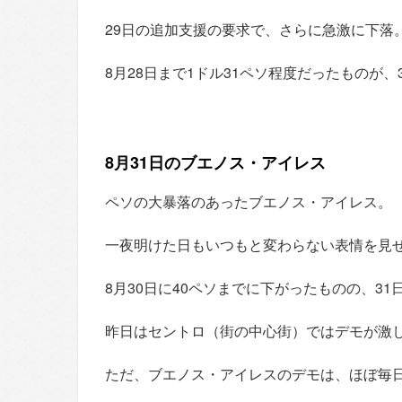
29日の追加支援の要求で、さらに急激に下落
8月28日まで1ドル31ペソ程度だったものが、
8月31日のブエノス・アイレス
ペソの大暴落のあったブエノス・アイレス。
一夜明けた日もいつもと変わらない表情を見
8月30日に40ペソまでに下がったものの、3
昨日はセントロ（街の中心街）ではデモが激
ただ、ブエノス・アイレスのデモは、ほぼ毎