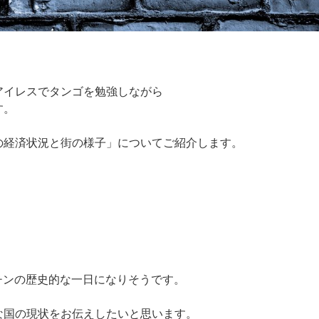
アイレスでタンゴを勉強しながら
す。
の経済状況と街の様子」についてご紹介します。
。
ンチンの歴史的な一日になりそうです。
な国の現状をお伝えしたいと思います。