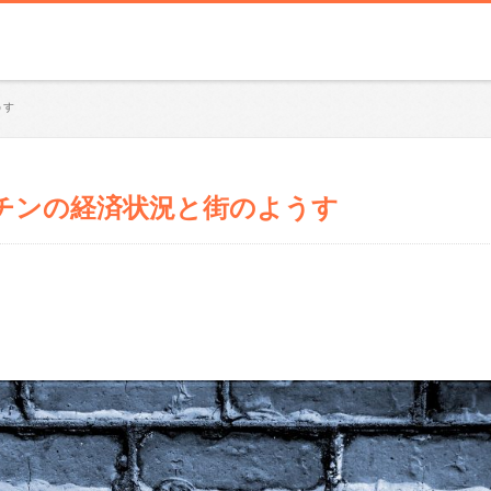
うす
チンの経済状況と街のようす