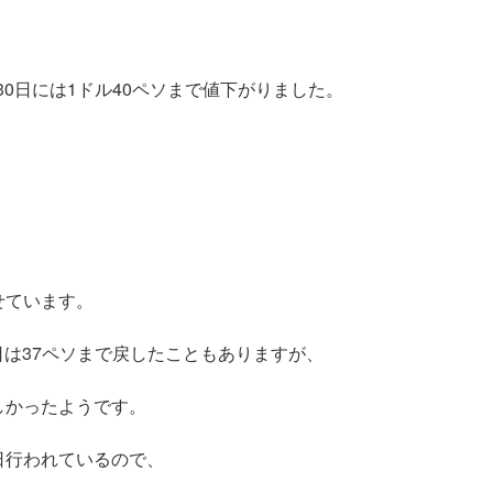
。
30日には1ドル40ペソまで値下がりました。
せています。
1日は37ペソまで戻したこともありますが、
しかったようです。
日行われているので、