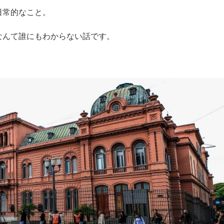
日常的なこと。
なんて誰にもわからない話です。