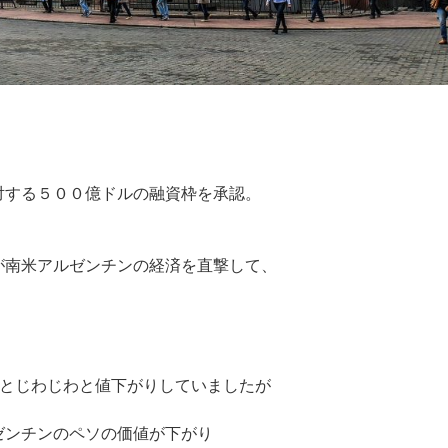
対する５００億ドルの融資枠を承認。
が南米アルゼンチンの経済を直撃して、
ペソとじわじわと値下がりしていましたが
ゼンチンのペソの価値が下がり