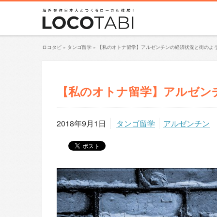
ロコタビ
»
タンゴ留学
»
【私のオトナ留学】アルゼンチンの経済状況と街のよ
【私のオトナ留学】アルゼン
2018年9月1日
タンゴ留学
アルゼンチン