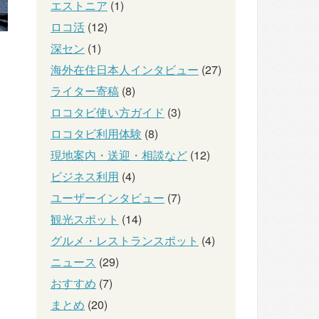
エストニア
(1)
ロコ活
(12)
深セン
(1)
海外在住日本人インタビュー
(27)
ライター寄稿
(8)
ロコタビ使い方ガイド
(3)
ロコタビ利用体験
(8)
現地案内・送迎・相談など
(12)
ビジネス利用
(4)
ユーザーインタビュー
(7)
観光スポット
(14)
グルメ・レストランスポット
(4)
ニュース
(29)
おすすめ
(7)
まとめ
(20)