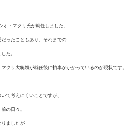
リシオ・マクリ氏が就任しました。
長だったこともあり、それまでの
ました。
、マクリ大統領が就任後に拍車がかかっているのが現状です。
ついて考えにくいことですが、
り前の日々。
なりましたが