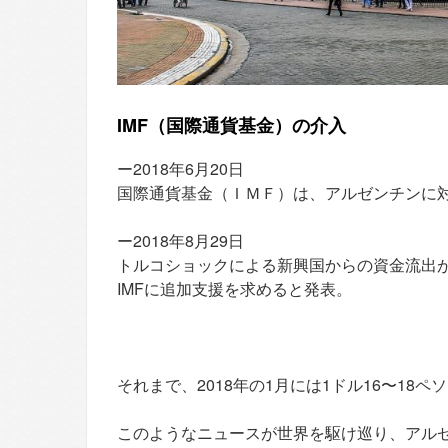
IMF（国際通貨基金）の介入
ー2018年6月20日
国際通貨基金（ＩＭＦ）は、アルゼンチンに
ー2018年8月29日
トルコショックによる新興国からの資金流出
IMFに追加支援を求めると発表。
それまで、2018年の1月には1ドル16〜18
このようなニュースが世界を駆け巡り、アル