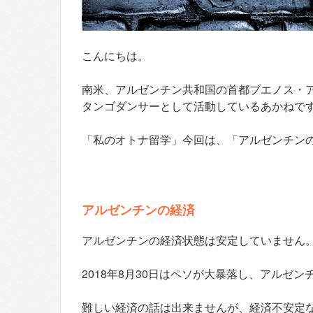
こんにちは。
南米、アルゼンチン共和国の首都ブエノス・
タンゴダンサーとして活動しているあかねで
「私のオトナ留学」今回は、「アルゼンチン
アルゼンチンの経済
アルゼンチンの経済状態は安定していません
2018年8月30日はペソが大暴落し、アルゼ
難しい経済の話は出来ませんが、経済不安定