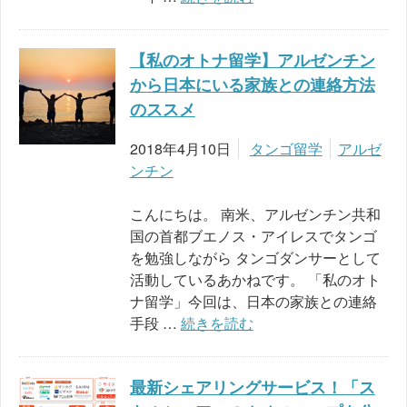
【私のオトナ留学】アルゼンチン
から日本にいる家族との連絡方法
のススメ
2018年4月10日
タンゴ留学
アルゼ
ンチン
こんにちは。 南米、アルゼンチン共和
国の首都ブエノス・アイレスでタンゴ
を勉強しながら タンゴダンサーとして
活動しているあかねです。 「私のオト
ナ留学」今回は、日本の家族との連絡
手段 …
続きを読む
最新シェアリングサービス！「ス