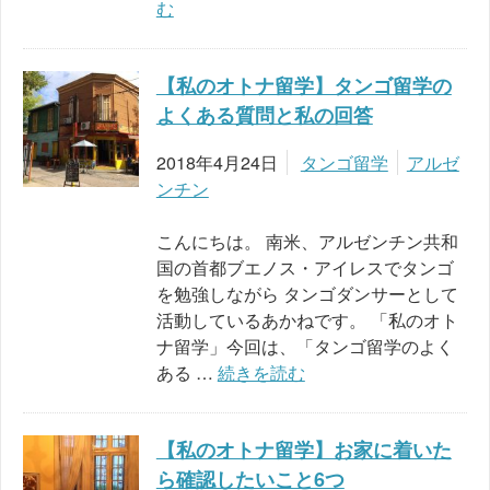
む
【私のオトナ留学】タンゴ留学の
よくある質問と私の回答
2018年4月24日
タンゴ留学
アルゼ
ンチン
こんにちは。 南米、アルゼンチン共和
国の首都ブエノス・アイレスでタンゴ
を勉強しながら タンゴダンサーとして
活動しているあかねです。 「私のオト
ナ留学」今回は、「タンゴ留学のよく
ある …
続きを読む
【私のオトナ留学】お家に着いた
ら確認したいこと6つ