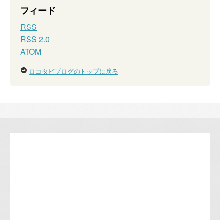
フィード
RSS
RSS 2.0
ATOM
ロコタビブログのトップに戻る