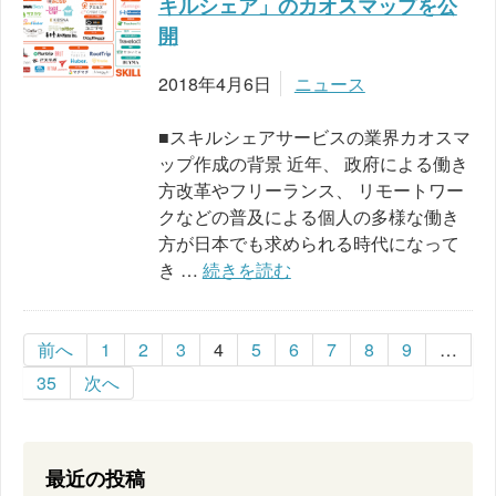
キルシェア」のカオスマップを公
開
2018年4月6日
ニュース
■スキルシェアサービスの業界カオスマ
ップ作成の背景 近年、 政府による働き
方改革やフリーランス、 リモートワー
クなどの普及による個人の多様な働き
方が日本でも求められる時代になって
き …
続きを読む
前へ
1
2
3
4
5
6
7
8
9
…
35
次へ
最近の投稿