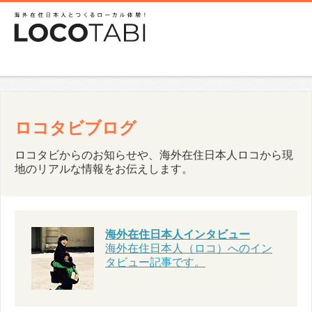
ロコタビブログ
ロコタビからのお知らせや、海外在住日本人ロコから現
地のリアルな情報をお伝えします。
海外在住日本人インタビュー
海外在住日本人（ロコ）へのイン
タビュー記事です。