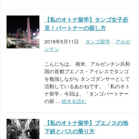
【私のオトナ留学】タンゴ女子必
見！パートナーの探し方
2018年5月11日
タンゴ留学
アルゼ
ンチン
こんにちは。 南米、アルゼンチン共和
国の首都ブエノス・アイレスでタンゴ
を勉強しながら タンゴダンサーとして
活動しているあかねです。 「私のオト
ナ留学」今回は、「タンゴパートナー
の探 …
続きを読む
【私のオトナ留学】ブエノスの地
下鉄とバスの乗り方