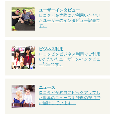
ユーザーインタビュー
ロコタビを実際にご利用いただい
たユーザーのインタビュー記事で
す。
ビジネス利用
ロコタビをビジネス利用でご利用
いただいたユーザーのインタビュ
ー記事です。
ニュース
ロコタビが独自にピックアップし
た世界のニュースを独自の視点で
お届けしています。