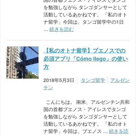
を勉強しながら タンゴダンサーとして
活動しているあかねです。 「私のオト
ナ留学」今回は、タンゴ留学中の1日
…
続きを読む
【私のオトナ留学】ブエノスでの
必須アプリ「Cómo llego」の使い
方
2018年5月3日
タンゴ留学
アルゼン
チン
こんにちは。 南米、アルゼンチン共和
国の首都ブエノス・アイレスでタンゴ
を勉強しながら タンゴダンサーとして
活動しているあかねです。 「私のオト
ナ留学」今回は、ブエノス …
続きを読