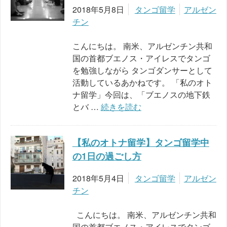
2018年5月8日
タンゴ留学
アルゼン
チン
こんにちは。 南米、アルゼンチン共和
国の首都ブエノス・アイレスでタンゴ
を勉強しながら タンゴダンサーとして
活動しているあかねです。 「私のオト
ナ留学」今回は、「ブエノスの地下鉄
とバ …
続きを読む
【私のオトナ留学】タンゴ留学中
の1日の過ごし方
2018年5月4日
タンゴ留学
アルゼン
チン
こんにちは。 南米、アルゼンチン共和
国の首都ブエノス・アイレスでタンゴ