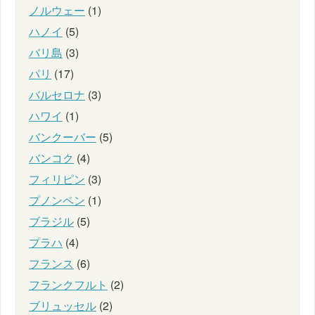
ノルウェー
(1)
ハノイ
(5)
バリ島
(3)
パリ
(17)
バルセロナ
(3)
ハワイ
(1)
バンクーバー
(5)
バンコク
(4)
フィリピン
(3)
プノンペン
(1)
ブラジル
(5)
プラハ
(4)
フランス
(6)
フランクフルト
(2)
ブリュッセル
(2)