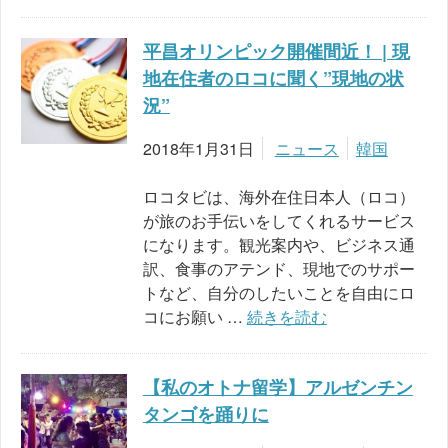
平昌オリンピック開催間近！ | 現
地在住者のロコに聞く”現地の状
況”
2018年1月31日
ニュース
韓国
ロコタビは、海外在住日本人（ロコ）
が旅のお手伝いをしてくれるサービス
になります。観光案内や、ビジネス通
訳、食事のアテンド、現地でのサポー
トなど、自分のしたいことを自由にロ
コにお願い …
続きを読む
【私のオトナ留学】アルゼンチン
タンゴを踊りに