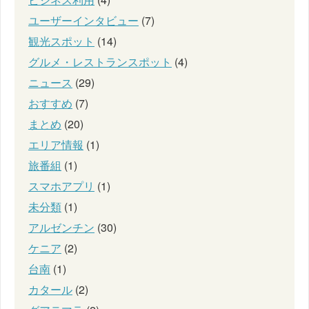
ユーザーインタビュー
(7)
観光スポット
(14)
グルメ・レストランスポット
(4)
ニュース
(29)
おすすめ
(7)
まとめ
(20)
エリア情報
(1)
旅番組
(1)
スマホアプリ
(1)
未分類
(1)
アルゼンチン
(30)
ケニア
(2)
台南
(1)
カタール
(2)