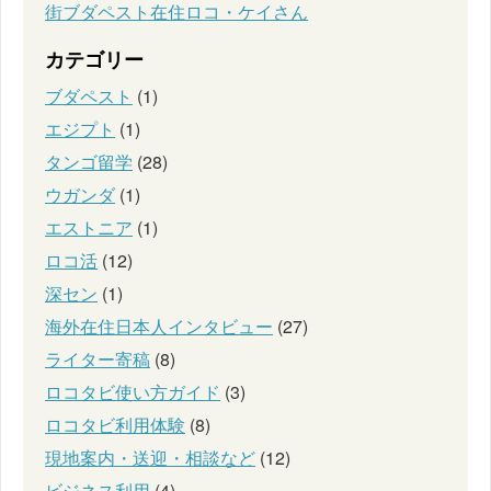
街ブダペスト在住ロコ・ケイさん
カテゴリー
ブダペスト
(1)
エジプト
(1)
タンゴ留学
(28)
ウガンダ
(1)
エストニア
(1)
ロコ活
(12)
深セン
(1)
海外在住日本人インタビュー
(27)
ライター寄稿
(8)
ロコタビ使い方ガイド
(3)
ロコタビ利用体験
(8)
現地案内・送迎・相談など
(12)
ビジネス利用
(4)