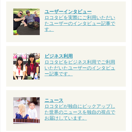
ユーザーインタビュー
ロコタビを実際にご利用いただい
たユーザーのインタビュー記事で
す。
ビジネス利用
ロコタビをビジネス利用でご利用
いただいたユーザーのインタビュ
ー記事です。
ニュース
ロコタビが独自にピックアップし
た世界のニュースを独自の視点で
お届けしています。