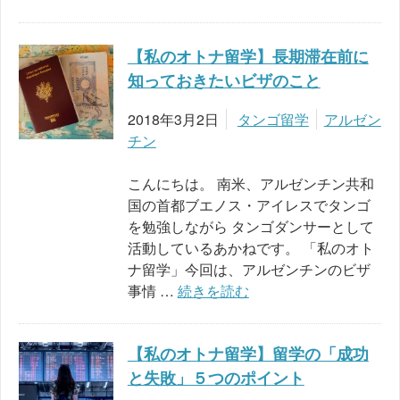
【私のオトナ留学】長期滞在前に
知っておきたいビザのこと
2018年3月2日
タンゴ留学
アルゼン
チン
こんにちは。 南米、アルゼンチン共和
国の首都ブエノス・アイレスでタンゴ
を勉強しながら タンゴダンサーとして
活動しているあかねです。 「私のオト
ナ留学」今回は、アルゼンチンのビザ
事情 …
続きを読む
【私のオトナ留学】留学の「成功
と失敗」５つのポイント