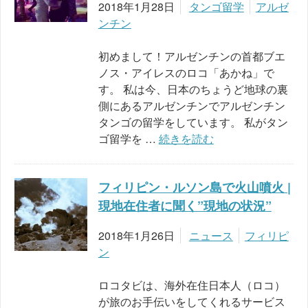
2018年1月28日
タンゴ留学
アルゼ
ンチン
初めまして！アルゼンチンの首都ブエ
ノス・アイレスのロコ「あかね」で
す。 私は今、日本のちょうど地球の裏
側にあるアルゼンチンでアルゼンチン
タンゴの留学をしています。 私がタン
ゴ留学を …
続きを読む
フィリピン・ルソン島で火山噴火 |
現地在住者に聞く”現地の状況”
2018年1月26日
ニュース
フィリピ
ン
ロコタビは、海外在住日本人（ロコ）
が旅のお手伝いをしてくれるサービス