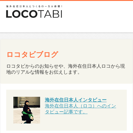
ロコタビブログ
ロコタビからのお知らせや、海外在住日本人ロコから現
地のリアルな情報をお伝えします。
海外在住日本人インタビュー
海外在住日本人（ロコ）へのイン
タビュー記事です。