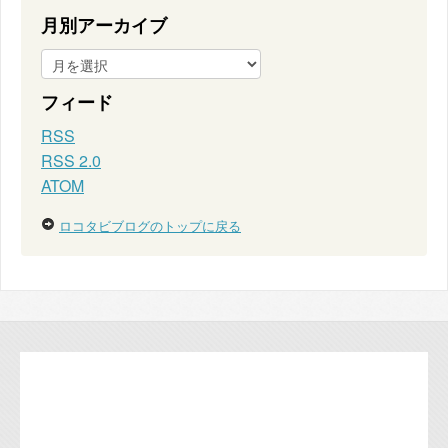
月別アーカイブ
フィード
RSS
RSS 2.0
ATOM
ロコタビブログのトップに戻る