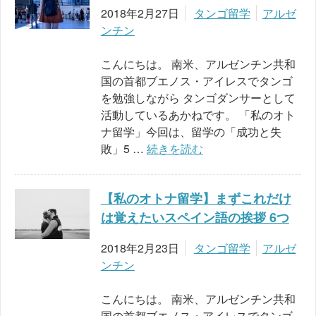
2018年2月27日
タンゴ留学
アルゼ
ンチン
こんにちは。 南米、アルゼンチン共和
国の首都ブエノス・アイレスでタンゴ
を勉強しながら タンゴダンサーとして
活動しているあかねです。 「私のオト
ナ留学」今回は、留学の「成功と失
敗」5 …
続きを読む
【私のオトナ留学】まずこれだけ
は覚えたいスペイン語の挨拶 6つ
2018年2月23日
タンゴ留学
アルゼ
ンチン
こんにちは。 南米、アルゼンチン共和
国の首都ブエノス・アイレスでタンゴ